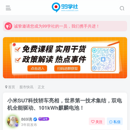
诚挚邀请您成为99学社的一员，我们携手共进！
学习路上不孤独，99学社与你同行！分享全网优质VIP资源，炒股教程、创业教程、网络营销教程、自媒体短视频教程等，长期更新各大精品创业项目！
诚挚邀请您成为99学社的一员，我们携手共进！
学习路上不孤独，99学社与你同行！分享全网优质VIP资源，炒股教程、创业教程、网络营销教程、自媒体短视频教程等，长期更新各大精品创业项目！
首页
股市快讯
正文
小米SU7科技轿车亮相，世界第一技术集结，双电
机全能驱动、101kWh麒麟电池！
869璃
关注
私信
3年前发布