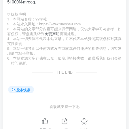
51000N·m/deg。
©
版权声明
1、本网站名称：99学社
2、本站永久网址：https://www.xueshe9.com
3、本网站的文章部分内容可能来源于网络，仅供大家学习与参考，如
有侵权，请点击跳转到
免责声明
页面处理。
4、本站一切资源不代表本站立场，并不代表本站赞同其观点和对其真
实性负责。
5、本站一律禁止以任何方式发布或转载任何违法的相关信息，访客发
现请向站长举报。
6、本站资源大多存储在云盘，如发现链接失效，请联系我们我们会第
一时间更新。
THE END
股市快讯
喜欢就支持一下吧