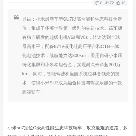
0
72
12
导语：小米最新车型SU7以高性能和生态科技为定
位，集成了多项世界第一级别的先进技术。该车拥
有独自研发的超级电机V6s和V8s，转速达到全球
最高水平；配备871V碳化硅高压平台和CTB一体
化电池技术，续航能力达800km；采用自研小米压
铸化集群和小米泰坦合金，实现耐久寿命超200万
km。同时，智能驾驶和座舱系统也具备领先的技
术，使得小米SU7成为融合科技与驾驶乐趣的一款
高端轿车。
小米su7定位C级高性能生态科技轿车，攻克最难的道路，多