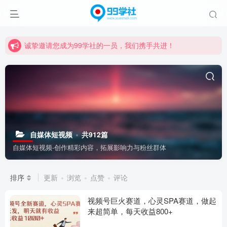
诚挚邀请您成为99学社的一员，我们携手共进！
学习路上不孤独，99学社与你同行！分享全网优质VIP资源，炒股教程、创业教程、网络营销教程、自媒体短视频教程等，长期更新各大精品创业项目！
诚挚邀请您成为99学社的一员，我们携手共进！
学习路上不孤独，99学社与你同行！分享全网优质VIP资源，炒股教程、创业教程、网络营销教程、自媒体短视频教程等，长期更新各大精品创业项目！
自媒体短视频
共912篇
自媒体短视频-创作精彩内容，拓展影响力与粉丝群体
排序
更新
浏览
点赞
评论
视频号巨火赛道，心灵SPA赛道，做起
来超简单，每天收益800+