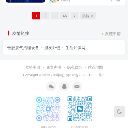
1
2
…
46
跳转
友情链接
友链申请
合肥废气治理设备
搜友外链
生活知识网
友链申请
免责声明
隐私政策
站点地图
Copyright © 2023 ·
99学社
·
湘ICP备2023018336号-1
扫码加微信
扫码加QQ