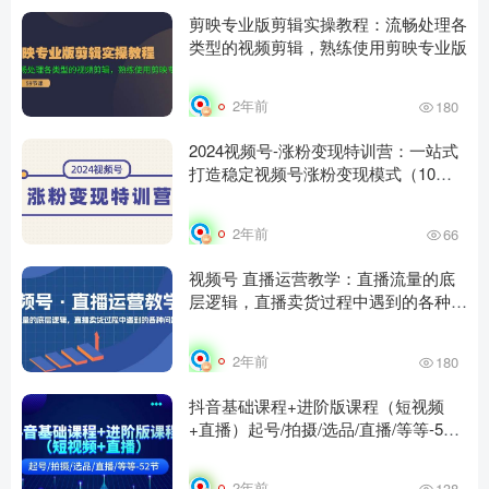
剪映专业版剪辑实操教程：流畅处理各
类型的视频剪辑，熟练使用剪映专业版
2年前
180
2024视频号-涨粉变现特训营：一站式
打造稳定视频号涨粉变现模式（10
节）
2年前
66
视频号 直播运营教学：直播流量的底
层逻辑，直播卖货过程中遇到的各种问
题
2年前
180
抖音基础课程+进阶版课程（短视频
+直播）起号/拍摄/选品/直播/等等-52
节
2年前
138