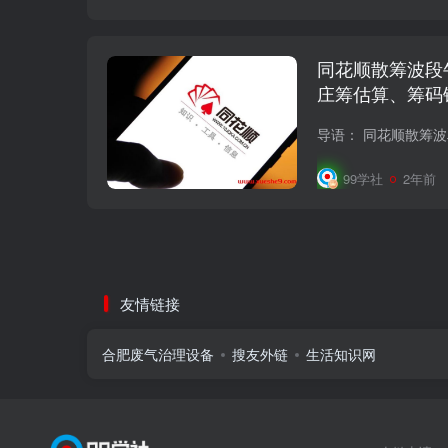
同花顺散筹波段
庄筹估算、筹码
99学社
2年前
友情链接
合肥废气治理设备
搜友外链
生活知识网