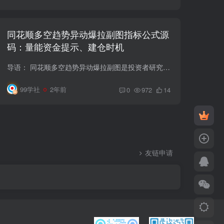
同花顺多空趋势异动爆拉副图指标公式源
码：量能资金提示、建仓时机
导语： 同花顺多空趋势异动爆拉副图是投资者研究市场行情的重要工具之一。本文将深入解析该指标的计算方法和应用场景，重点关注多空趋势的判断以及量能资金提示，为投资者提供清晰的操作策略和...
99学社
2年前
0
972
14
友链申请