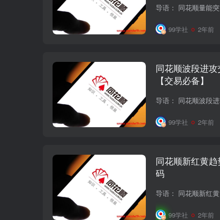
99学社
2年前
同花顺波段进攻
【交易必备】
99学社
2年前
同花顺新红黄趋
码
99学社
2年前