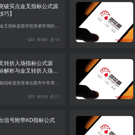
突破买点金叉指标公式源
技巧】
导语： 同花顺买卖点金叉指标是股市投资者常用的技术分析工具之一，能够在股价回调后出现金叉信号时提示买入机会。本文将深入解析该指标的计算原理和交易策略，帮助投资者更好地把握市场走势，...
0
381
13
叉转折入场指标公式源
标解析与金叉转折入场策
导语： 同花顺多空量能指标是投资者在股市中常用的技术分析工具之一，通过对多空力量的量能变化进行监测和分析，辅助投资者把握市场的买卖时机。本文将详细解读该指标的计算原理和交易策略，结...
0
310
11
出信号附带KD指标公式