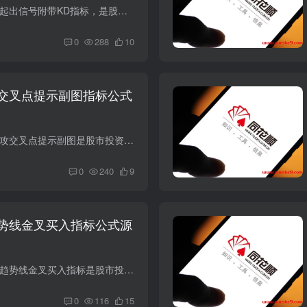
导语： 同花顺量能突起出信号附带KD指标，是股市投资者常用的技术分析工具之一。该指标通过对量能的突起情况和KD指标的综合分析，提供了丰富的交易信号和操作建议。本文将详细解读该指标的计算...
0
288
10
交叉点提示副图指标公式
导语： 同花顺波段进攻交叉点提示副图是股市投资者日常必备的技术分析工具之一，能够帮助投资者更准确地把握股票交易的进出点。本文将详细解读该指标的原理和应用，助您在股市波动中游刃有余。 ...
0
240
9
势线金叉买入指标公式源
导语： 同花顺新红黄趋势线金叉买入指标是股市投资者常用的技术分析工具之一，通过分析买线和卖线的交叉情况，可以辅助投资者把握股票的买卖时机。本文将详细解读该指标的计算原理和交易策略，...
0
116
15