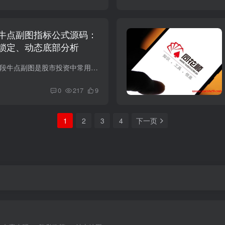
牛点副图指标公式源码：
锁定、动态底部分析
导语： 同花顺散筹波段牛点副图是股市投资中常用的技术分析工具之一，可以帮助投资者更好地把握市场走势。本文将深入解析该指标的计算原理和应用方法，重点关注庄筹估算、筹码锁定和动态底部等...
0
217
9
1
2
3
4
下一页