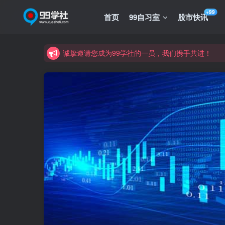
+99
首页
99自习室
股市快讯
诚挚邀请您成为99学社的一员，我们携手共进！
学习路上不孤独，99学社与你同行！分享全网优质
诚挚邀请您成为99学社的一员，我们携手共进！
学习路上不孤独，99学社与你同行！分享全网优质