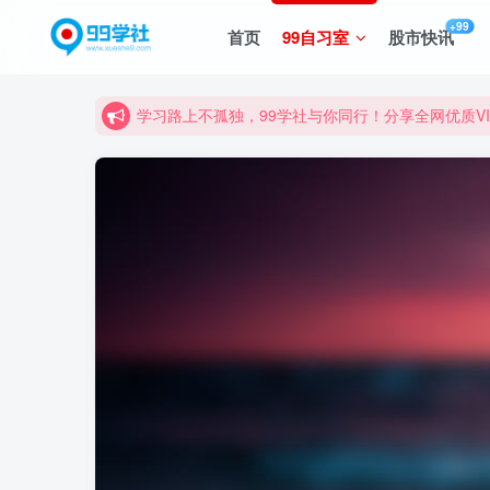
诚挚邀请您成为99学社的一员，我们携手共进！
+99
首页
99自习室
股市快讯
学习路上不孤独，99学社与你同行！分享全网优质
诚挚邀请您成为99学社的一员，我们携手共进！
学习路上不孤独，99学社与你同行！分享全网优质