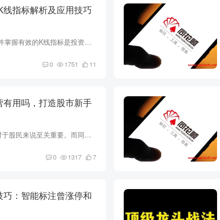
K线指标解析及应用技巧
在股市投资中，了解并掌握有效的K线指标是投资者获取关键信息的关键。同花顺大单净量K线指标就是其中之一，本文将详细介绍该指标的公式、计算方法以及实际应用技巧。 同花顺大单净量K线指标公式...
0
1751
11
营有用吗，打造股市新手
学习股市K线基本功对于股民来说至关重要。而同花顺的K线训练营为投资者提供了一个优秀的学习平台。本文将深入探讨K线训练的重要性，并详细介绍同花顺K线训练营的使用方法，以及其他辅助软件的推...
0
1317
7
技巧：智能标注曾涨停和