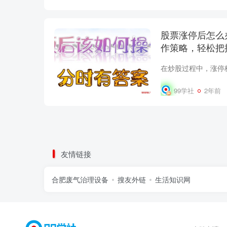
股票涨停后怎么
作策略，轻松把
99学社
2年前
友情链接
合肥废气治理设备
搜友外链
生活知识网