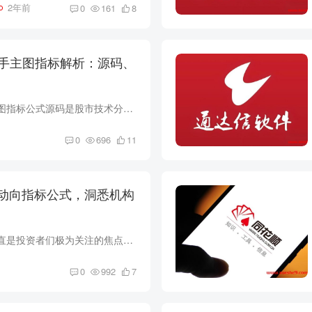
2年前
0
161
8
盘手主图指标解析：源码、
通达信SAR操盘手主图指标公式源码是股市技术分析中的重要组成部分，为投资者提供了强大的市场信号和操盘建议。在这篇文章中，我们将深入解析该指标的源码，剖析其计算逻辑和实际应用。同时，我...
0
696
11
动向指标公式，洞悉机构
机构动向在股市中一直是投资者们极为关注的焦点之一，而同花顺机构动向指标公式的出现为投资者提供了一种全新的机会，可以更深入地了解机构资金的操作规律。本文将详细解析同花顺机构动向指标公...
0
992
7