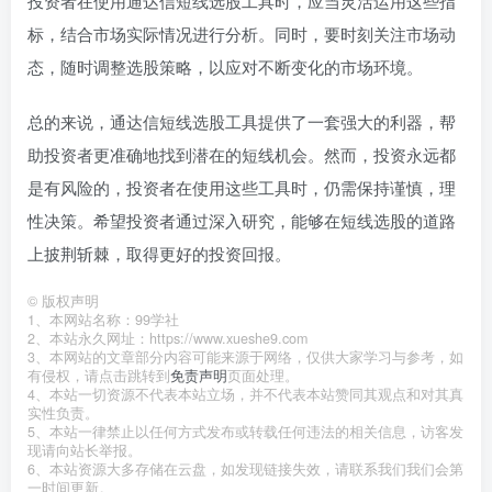
投资者在使用通达信短线选股工具时，应当灵活运用这些指
标，结合市场实际情况进行分析。同时，要时刻关注市场动
态，随时调整选股策略，以应对不断变化的市场环境。
总的来说，通达信短线选股工具提供了一套强大的利器，帮
助投资者更准确地找到潜在的短线机会。然而，投资永远都
是有风险的，投资者在使用这些工具时，仍需保持谨慎，理
性决策。希望投资者通过深入研究，能够在短线选股的道路
上披荆斩棘，取得更好的投资回报。
©
版权声明
1、本网站名称：99学社
2、本站永久网址：https://www.xueshe9.com
3、本网站的文章部分内容可能来源于网络，仅供大家学习与参考，如
有侵权，请点击跳转到
免责声明
页面处理。
4、本站一切资源不代表本站立场，并不代表本站赞同其观点和对其真
实性负责。
5、本站一律禁止以任何方式发布或转载任何违法的相关信息，访客发
现请向站长举报。
6、本站资源大多存储在云盘，如发现链接失效，请联系我们我们会第
一时间更新。