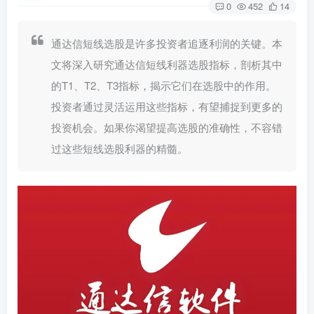
0
452
14
通达信短线选股是许多投资者追逐利润的关键。本
文将深入研究通达信短线利器选股指标，剖析其中
的T1、T2、T3指标，揭示它们在选股中的作用。
投资者通过灵活运用这些指标，有望捕捉到更多的
投资机会。如果你渴望提高选股的准确性，不容错
过这些短线选股利器的精髓。