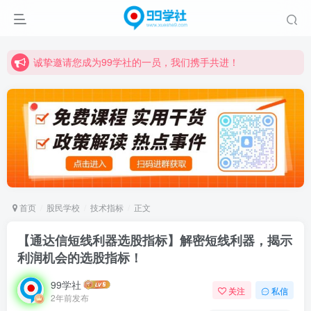
诚挚邀请您成为99学社的一员，我们携手共进！
学习路上不孤独，99学社与你同行！分享全网优质VIP资源，炒股教程、创业教程、网络营销教程、自媒体短视频教程等，长期更新各大精品创业项目！
诚挚邀请您成为99学社的一员，我们携手共进！
学习路上不孤独，99学社与你同行！分享全网优质VIP资源，炒股教程、创业教程、网络营销教程、自媒体短视频教程等，长期更新各大精品创业项目！
首页
股民学校
技术指标
正文
【通达信短线利器选股指标】解密短线利器，揭示
利润机会的选股指标！
99学社
关注
私信
2年前发布