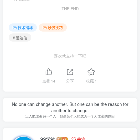
THE END
技术指标
炒股技巧
# 通达信
喜欢就支持一下吧
点赞
14
分享
收藏
1
No one can change another. But one can be the reason for
another to change.
没人能改变另一个人，但是某个人能成为一个人改变的原因
99学社
关注