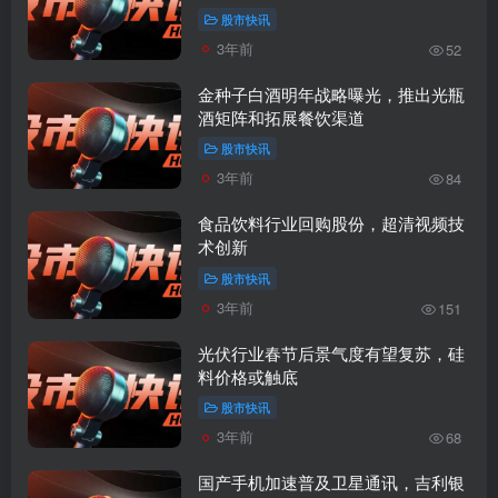
股市快讯
3年前
52
金种子白酒明年战略曝光，推出光瓶
酒矩阵和拓展餐饮渠道
股市快讯
3年前
84
食品饮料行业回购股份，超清视频技
术创新
股市快讯
3年前
151
光伏行业春节后景气度有望复苏，硅
料价格或触底
股市快讯
3年前
68
国产手机加速普及卫星通讯，吉利银