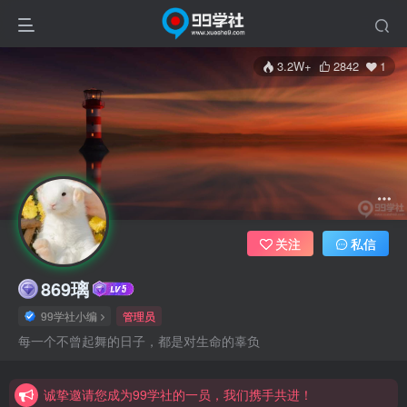
3.2W+
2842
1
关注
私信
869璃
99学社小编
管理员
诚挚邀请您成为99学社的一员，我们携手共进！
每一个不曾起舞的日子，都是对生命的辜负
学习路上不孤独，99学社与你同行！分享全网优质VIP资源，炒股教程、创业教程、网络营销教程、自媒体短视频教程等，长期更新各大精品创业项目！
诚挚邀请您成为99学社的一员，我们携手共进！