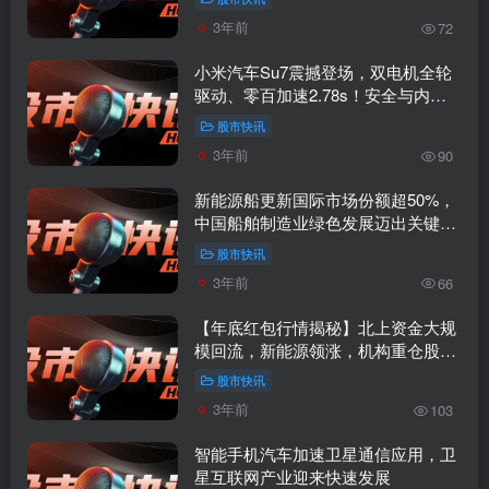
3年前
72
小米汽车Su7震撼登场，双电机全轮
驱动、零百加速2.78s！安全与内饰
质感更上一层楼！
股市快讯
3年前
90
新能源船更新国际市场份额超50%，
中国船舶制造业绿色发展迈出关键一
步！
股市快讯
3年前
66
【年底红包行情揭秘】北上资金大规
模回流，新能源领涨，机构重仓股再
吸增量资金，牛市还在路上？
股市快讯
3年前
103
智能手机汽车加速卫星通信应用，卫
星互联网产业迎来快速发展