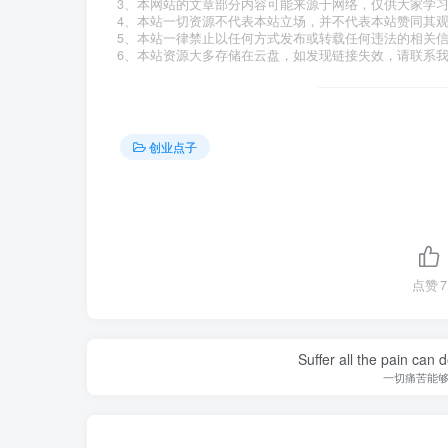
3、本网站的文章部分内容可能来源于网络，仅供大家学
4、本站一切资源不代表本站立场，并不代表本站赞同其
5、本站一律禁止以任何方式发布或转载任何违法的相关
6、本站资源大多存储在云盘，如发现链接失效，请联系
创业点子
点赞
7
Suffer all the pain can d
一切痛苦能