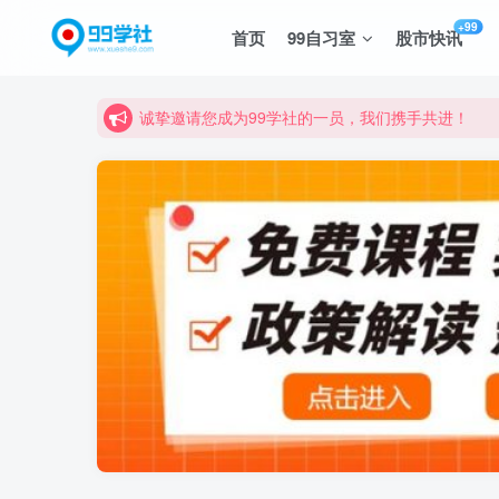
+99
首页
99自习室
股市快讯
诚挚邀请您成为99学社的一员，我们携手共进！
学习路上不孤独，99学社与你同行！分享全网优质
诚挚邀请您成为99学社的一员，我们携手共进！
学习路上不孤独，99学社与你同行！分享全网优质