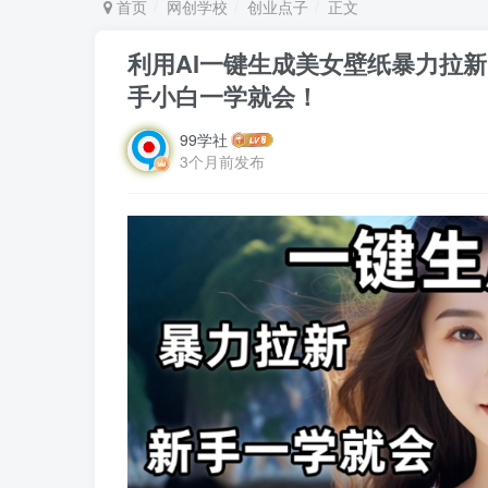
首页
网创学校
创业点子
正文
利用AI一键生成美女壁纸暴力拉新
手小白一学就会！
99学社
3个月前发布