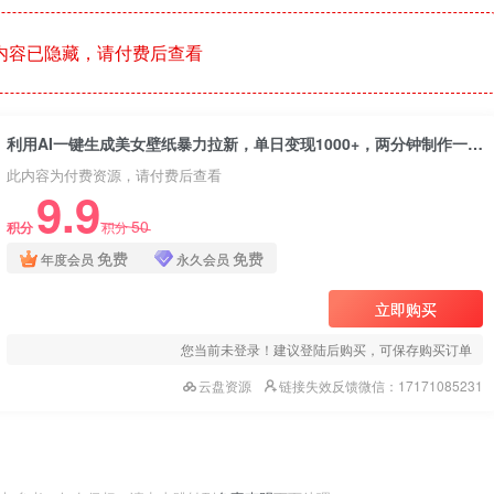
内容已隐藏，请付费后查看
利用AI一键生成美女壁纸暴力拉新，单日变现1000+，两分钟制作一个作品！新手小白一学就会！
此内容为付费资源，请付费后查看
9.9
50
积分
积分
免费
免费
年度会员
永久会员
立即购买
您当前未登录！建议登陆后购买，可保存购买订单
云盘资源
链接失效反馈微信：17171085231