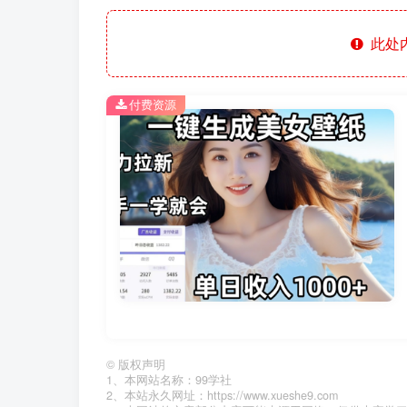
此处
付费资源
©
版权声明
1、本网站名称：99学社
2、本站永久网址：https://www.xueshe9.com