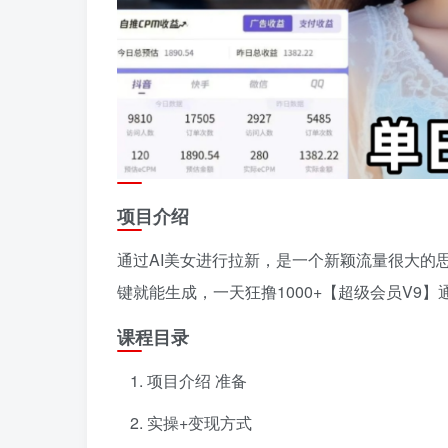
项目介绍
通过AI美女进行拉新，是一个新颖流量很大的
键就能生成，一天狂撸1000+【超级会员V9】
课程目录
项目介绍 准备
实操+变现方式