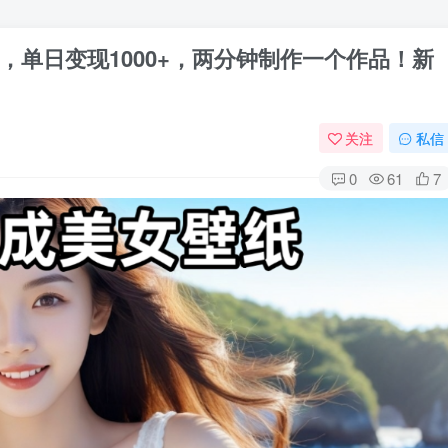
，单日变现1000+，两分钟制作一个作品！新
关注
私信
0
61
7