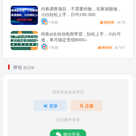
问卷调查项目，不需要经验，在家就能做，
小白轻松上手，日均100-300
76
1年前
9.9
积分
闲鱼ai全自动电商带货，轻松上手，小白可
做，单月稳定变现8000+
101
1年前
9.9
积分
评论
抢沙发
请登录后发表评论
登录
注册
社交账号登录
微信登录