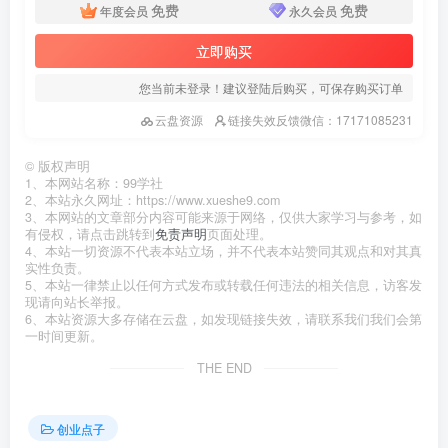
免费
免费
年度会员
永久会员
立即购买
您当前未登录！建议登陆后购买，可保存购买订单
云盘资源
链接失效反馈微信：17171085231
©
版权声明
1、本网站名称：99学社
2、本站永久网址：https://www.xueshe9.com
3、本网站的文章部分内容可能来源于网络，仅供大家学习与参考，如
有侵权，请点击跳转到
免责声明
页面处理。
4、本站一切资源不代表本站立场，并不代表本站赞同其观点和对其真
实性负责。
5、本站一律禁止以任何方式发布或转载任何违法的相关信息，访客发
现请向站长举报。
6、本站资源大多存储在云盘，如发现链接失效，请联系我们我们会第
一时间更新。
THE END
创业点子