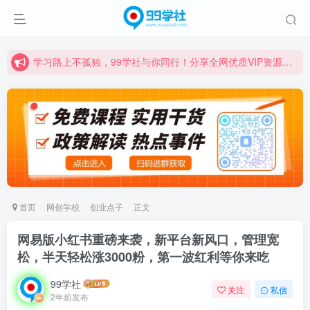
学习路上不孤独，99学社与你同行！分享全网优质VIP资源，炒股教程、创业教程、网络营销教程、自媒体短视频教程等，长期更新各大精品创业项目！
诚挚邀请您成为99学社的一员，我们携手共进！
学习路上不孤独，99学社与你同行！分享全网优质VIP资源，炒股教程、创业教程、网络营销教程、自媒体短视频教程等，长期更新各大精品创业项目！
首页
网创学校
创业点子
正文
网易版小红书重磅来袭，新平台新风口，管理宽
松，半天轻松涨3000粉，第一波红利等你来吃
99学社
关注
私信
2年前发布