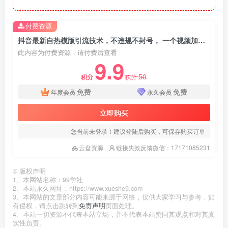
付费资源
抖音最新自热模版引流技术，不违规不封号， 一个视频加爆你的微信
此内容为付费资源，请付费后查看
9.9
50
积分
积分
免费
免费
年度会员
永久会员
立即购买
您当前未登录！建议登陆后购买，可保存购买订单
云盘资源
链接失效反馈微信：17171085231
©
版权声明
1、本网站名称：99学社
2、本站永久网址：https://www.xueshe9.com
3、本网站的文章部分内容可能来源于网络，仅供大家学习与参考，如
有侵权，请点击跳转到
免责声明
页面处理。
4、本站一切资源不代表本站立场，并不代表本站赞同其观点和对其真
实性负责。