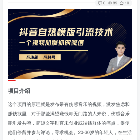
0
89
10
项目介绍
这个项目的原理就是发布带有伤感音乐的视频，激发焦虑和
赚钱欲里，对于那些渴望赚钱却无门路的人来说，伤感音乐
能引发共鸣，简短文字则直未创业或端钱群体的痛点，促使
他们停留并参与评论，寻求机会。20-30岁的年轻人，在生活