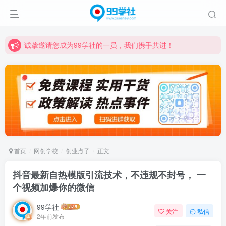
诚挚邀请您成为99学社的一员，我们携手共进！
学习路上不孤独，99学社与你同行！分享全网优质VIP资源，炒股教程、创业教程、网络营销教程、自媒体短视频教程等，长期更新各大精品创业项目！
诚挚邀请您成为99学社的一员，我们携手共进！
学习路上不孤独，99学社与你同行！分享全网优质VIP资源，炒股教程、创业教程、网络营销教程、自媒体短视频教程等，长期更新各大精品创业项目！
首页
网创学校
创业点子
正文
抖音最新自热模版引流技术，不违规不封号， 一
个视频加爆你的微信
99学社
关注
私信
2年前发布