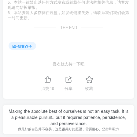
5、本站一律禁止以任何方式发布或转载任何违法的相关信息，访客发
现请向站长举报。
6、本站资源大多存储在云盘，如发现链接失效，请联系我们我们会第
一时间更新。
THE END
创业点子
喜欢就支持一下吧
点赞
10
分享
收藏
Making the absolute best of ourselves is not an easy task. It is
a pleasurable pursuit...but it requires patience, persistence,
and perseverance.
做最好的自己并不容易，这是很美好的愿望，需要耐心、坚持和毅力