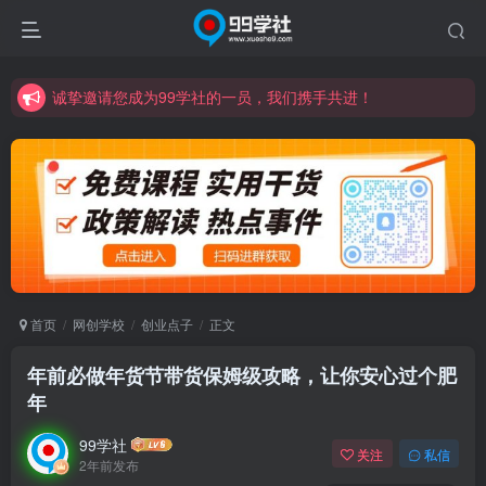
诚挚邀请您成为99学社的一员，我们携手共进！
学习路上不孤独，99学社与你同行！分享全网优质VIP资源，炒股教程、创业教程、网络营销教程、自媒体短视频教程等，长期更新各大精品创业项目！
诚挚邀请您成为99学社的一员，我们携手共进！
学习路上不孤独，99学社与你同行！分享全网优质VIP资源，炒股教程、创业教程、网络营销教程、自媒体短视频教程等，长期更新各大精品创业项目！
首页
网创学校
创业点子
正文
年前必做年货节带货保姆级攻略，让你安心过个肥
年
99学社
关注
私信
2年前发布