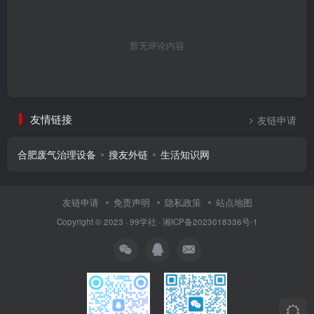
暂无评论内容
友情链接
友链申请
合肥废气治理设备
搜友外链
生活知识网
友链申请
免责声明
隐私政策
站点地图
Copyright © 2023 ·
99学社
·
湘ICP备2023018336号-1