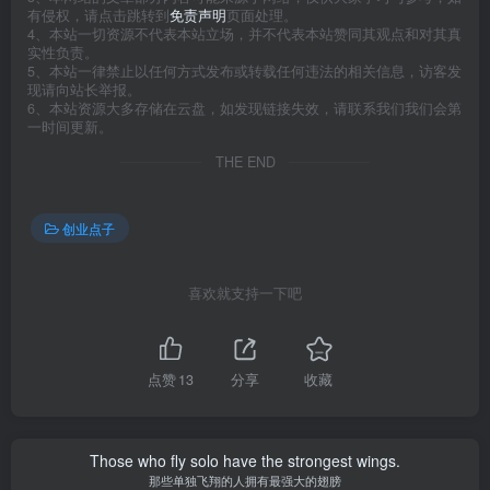
有侵权，请点击跳转到
免责声明
页面处理。
4、本站一切资源不代表本站立场，并不代表本站赞同其观点和对其真
实性负责。
5、本站一律禁止以任何方式发布或转载任何违法的相关信息，访客发
现请向站长举报。
6、本站资源大多存储在云盘，如发现链接失效，请联系我们我们会第
一时间更新。
THE END
创业点子
喜欢就支持一下吧
点赞
13
分享
收藏
Those who fly solo have the strongest wings.
那些单独飞翔的人拥有最强大的翅膀