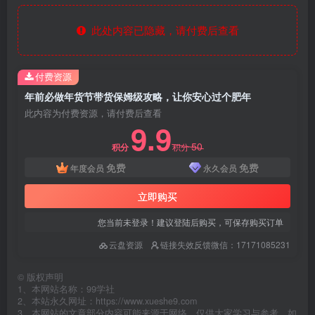
此处内容已隐藏，请付费后查看
付费资源
年前必做年货节带货保姆级攻略，让你安心过个肥年
此内容为付费资源，请付费后查看
9.9
50
积分
积分
免费
免费
年度会员
永久会员
立即购买
您当前未登录！建议登陆后购买，可保存购买订单
云盘资源
链接失效反馈微信：17171085231
©
版权声明
1、本网站名称：99学社
2、本站永久网址：https://www.xueshe9.com
3、本网站的文章部分内容可能来源于网络，仅供大家学习与参考，如