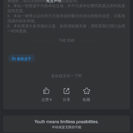
有侵权，请点击跳转到
免责声明
页面处理。
4、本站一切资源不代表本站立场，并不代表本站赞同其观点和对其真
实性负责。
5、本站一律禁止以任何方式发布或转载任何违法的相关信息，访客发
现请向站长举报。
6、本站资源大多存储在云盘，如发现链接失效，请联系我们我们会第
一时间更新。
THE END
创业点子
喜欢就支持一下吧
点赞
9
分享
收藏
Youth means limitless possibilities.
年轻就是无限的可能