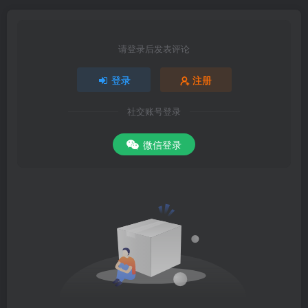
请登录后发表评论
登录
注册
社交账号登录
微信登录