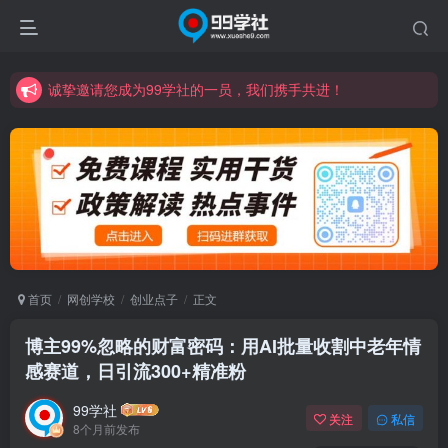
诚挚邀请您成为99学社的一员，我们携手共进！
学习路上不孤独，99学社与你同行！分享全网优质VIP资源，炒股教程、创业教程、网络营销教程、自媒体短视频教程等，长期更新各大精品创业项目！
诚挚邀请您成为99学社的一员，我们携手共进！
学习路上不孤独，99学社与你同行！分享全网优质VIP资源，炒股教程、创业教程、网络营销教程、自媒体短视频教程等，长期更新各大精品创业项目！
首页
网创学校
创业点子
正文
博主99%忽略的财富密码：用AI批量收割中老年情
感赛道，日引流300+精准粉
99学社
关注
私信
8个月前发布