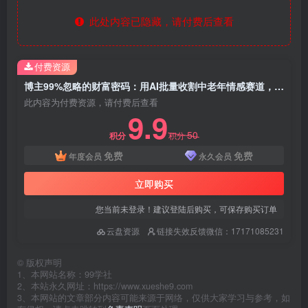
此处内容已隐藏，请付费后查看
付费资源
博主99%忽略的财富密码：用AI批量收割中老年情感赛道，日引流300+精准粉
此内容为付费资源，请付费后查看
9.9
50
积分
积分
免费
免费
年度会员
永久会员
立即购买
您当前未登录！建议登陆后购买，可保存购买订单
云盘资源
链接失效反馈微信：17171085231
©
版权声明
1、本网站名称：99学社
2、本站永久网址：https://www.xueshe9.com
3、本网站的文章部分内容可能来源于网络，仅供大家学习与参考，如