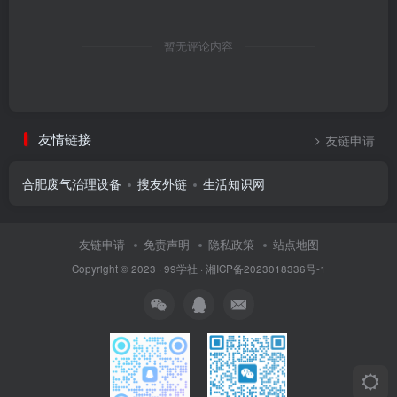
暂无评论内容
友情链接
友链申请
合肥废气治理设备
搜友外链
生活知识网
友链申请
免责声明
隐私政策
站点地图
Copyright © 2023 ·
99学社
·
湘ICP备2023018336号-1