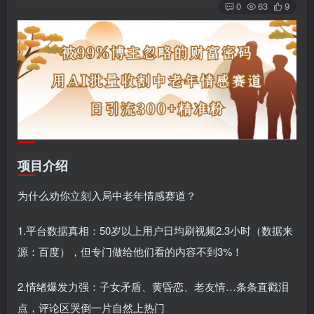
0
63
9
项目介绍
为什么劝你立刻入局中老年情感赛道？
1.平台数据真相：50岁以上用户日均刷视频2.3小时（数据来
源：百度），但专门做给他们看的内容不到3%！
2.情绪爆发力强：子女矛盾、黄昏恋、老友情…条条直戳泪
点，评论区哭倒一片自然上热门