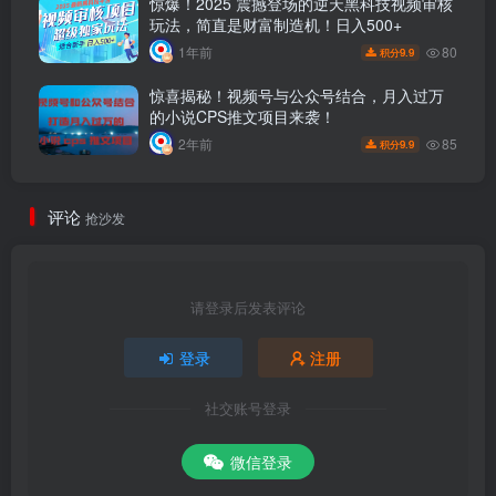
惊爆！2025 震撼登场的逆天黑科技视频审核
玩法，简直是财富制造机！日入500+
80
1年前
9.9
积分
惊喜揭秘！视频号与公众号结合，月入过万
的小说CPS推文项目来袭！
85
2年前
9.9
积分
评论
抢沙发
请登录后发表评论
登录
注册
社交账号登录
微信登录