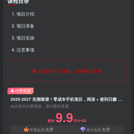
课程目录
项目介绍
项日准备
项日实操
注意事项
此处内容已隐藏，请付费后查看
付费资源
2025-2027 实测靠谱！零成本手机项目，阅读 + 签到日赚 500 + 长期可做，提现秒到
此内容为付费资源，请付费后查看
9.9
50
积分
积分
免费
免费
年度会员
永久会员