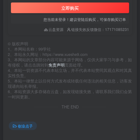
立即购买
您当前未登录！建议登陆后购买，可保存购买订单
云盘资源
链接失效反馈微信：17171085231
©
版权声明
1、本网站名称：99学社
2、本站永久网址：https://www.xueshe9.com
3、本网站的文章部分内容可能来源于网络，仅供大家学习与参考，如
有侵权，请点击跳转到
免责声明
页面处理。
4、本站一切资源不代表本站立场，并不代表本站赞同其观点和对其真
实性负责。
5、本站一律禁止以任何方式发布或转载任何违法的相关信息，访客发
现请向站长举报。
6、本站资源大多存储在云盘，如发现链接失效，请联系我们我们会第
一时间更新。
THE END
创业点子