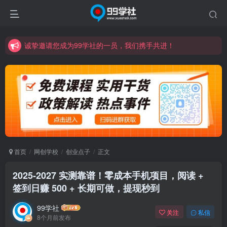
诚挚邀请您成为99学社的一员，我们携手共进！
学习路上不孤独，99学社与你同行！分享全网优质VIP资源，炒股教程、创业教程、网络营销教程、自媒体短视频教程等，长期更新各大精品创业项目！
诚挚邀请您成为99学社的一员，我们携手共进！
学习路上不孤独，99学社与你同行！分享全网优质VIP资源，炒股教程、创业教程、网络营销教程、自媒体短视频教程等，长期更新各大精品创业项目！
首页
网创学校
创业点子
正文
2025-2027 实测靠谱！零成本手机项目，阅读 +
签到日赚 500 + 长期可做，提现秒到
99学社
关注
私信
8个月前发布