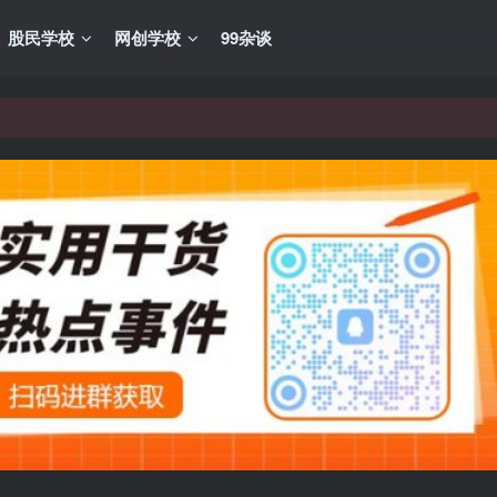
股民学校
网创学校
99杂谈
VIP资源，炒股教程、创业教程、网络营销教程、自媒体短视频教程等，
VIP资源，炒股教程、创业教程、网络营销教程、自媒体短视频教程等，