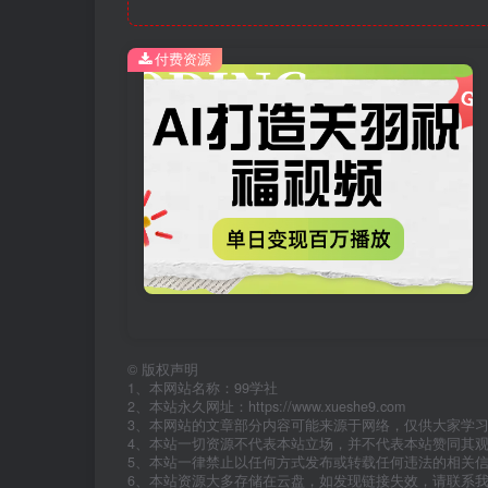
付费资源
©
版权声明
1、本网站名称：99学社
2、本站永久网址：https://www.xueshe9.com
3、本网站的文章部分内容可能来源于网络，仅供大家学
4、本站一切资源不代表本站立场，并不代表本站赞同其
5、本站一律禁止以任何方式发布或转载任何违法的相关
6、本站资源大多存储在云盘，如发现链接失效，请联系