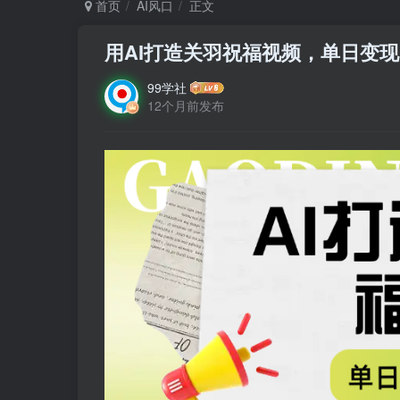
首页
AI风口
正文
用AI打造关羽祝福视频，单日变现
99学社
12个月前发布