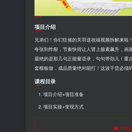
项目介绍
兄弟们！你们狂催的关羽送祝福视频拆解来啦！
夸张到炸裂，节奏快得让人肾上腺素飙升，画
最绝的是那几句正能量语录，句句带劲儿！重
套模板做，成品质量绝对能打！这波干货必须
课程目录
项目介绍+项目准备
项目实操+变现方式
此处