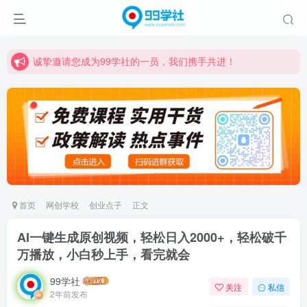
诚挚邀请您成为99学社的一员，我们携手共进！
学习路上不孤独，99学社与你同行！分享全网优质VIP资源，炒股教程、创业教程、网络营销教程、自媒体短视频教程等，长期更新各大精品创业项目！
诚挚邀请您成为99学社的一员，我们携手共进！
学习路上不孤独，99学社与你同行！分享全网优质VIP资源，炒股教程、创业教程、网络营销教程、自媒体短视频教程等，长期更新各大精品创业项目！
首页
网创学校
创业点子
正文
AI一键生成原创视频，轻松日入2000+，轻松破千
万播放，小白秒上手，看完就会
99学社
关注
私信
2年前发布