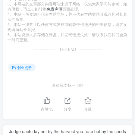
3、本网站的文章部分内容可能来源于网络，仅供大家学习与参考，如
有侵权，请点击跳转到
免责声明
页面处理。
4、本站一切资源不代表本站立场，并不代表本站赞同其观点和对其真
实性负责。
5、本站一律禁止以任何方式发布或转载任何违法的相关信息，访客发
现请向站长举报。
6、本站资源大多存储在云盘，如发现链接失效，请联系我们我们会第
一时间更新。
THE END
创业点子
喜欢就支持一下吧
点赞
15
分享
收藏
Judge each day not by the harvest you reap but by the seeds