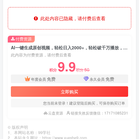
此处内容已隐藏，请付费后查看
付费资源
AI一键生成原创视频，轻松日入2000+，轻松破千万播放，小白秒上手，看完就会
此内容为付费资源，请付费后查看
9.9
50
积分
积分
免费
免费
年度会员
永久会员
立即购买
您当前未登录！建议登陆后购买，可保存购买订单
云盘资源
链接失效反馈微信：17171085231
©
版权声明
1、本网站名称：99学社
2、本站永久网址：https://www.xueshe9.com