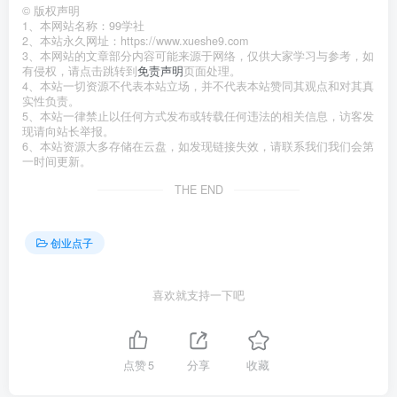
©
版权声明
1、本网站名称：99学社
2、本站永久网址：https://www.xueshe9.com
3、本网站的文章部分内容可能来源于网络，仅供大家学习与参考，如
有侵权，请点击跳转到
免责声明
页面处理。
4、本站一切资源不代表本站立场，并不代表本站赞同其观点和对其真
实性负责。
5、本站一律禁止以任何方式发布或转载任何违法的相关信息，访客发
现请向站长举报。
6、本站资源大多存储在云盘，如发现链接失效，请联系我们我们会第
一时间更新。
THE END
创业点子
喜欢就支持一下吧
点赞
5
分享
收藏