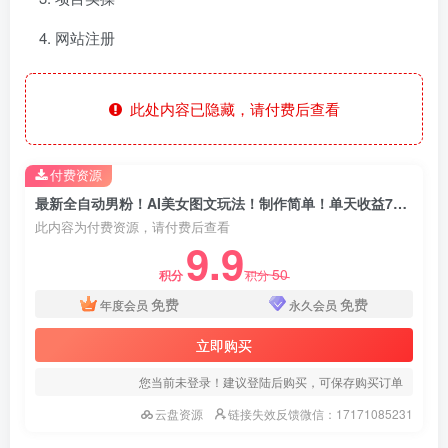
网站注册
此处内容已隐藏，请付费后查看
付费资源
最新全自动男粉！AI美女图文玩法！制作简单！单天收益700+
此内容为付费资源，请付费后查看
9.9
50
积分
积分
免费
免费
年度会员
永久会员
立即购买
您当前未登录！建议登陆后购买，可保存购买订单
云盘资源
链接失效反馈微信：17171085231