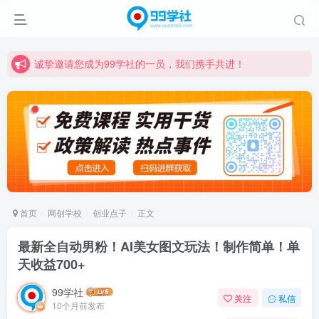
诚挚邀请您成为99学社的一员，我们携手共进！
学习路上不孤独，99学社与你同行！分享全网优质VIP资源，炒股教程、创业教程、网络营销教程、自媒体短视频教程等，长期更新各大精品创业项目！
诚挚邀请您成为99学社的一员，我们携手共进！
学习路上不孤独，99学社与你同行！分享全网优质VIP资源，炒股教程、创业教程、网络营销教程、自媒体短视频教程等，长期更新各大精品创业项目！
首页
网创学校
创业点子
正文
最新全自动男粉！AI美女图文玩法！制作简单！单
天收益700+
99学社
关注
私信
10个月前发布