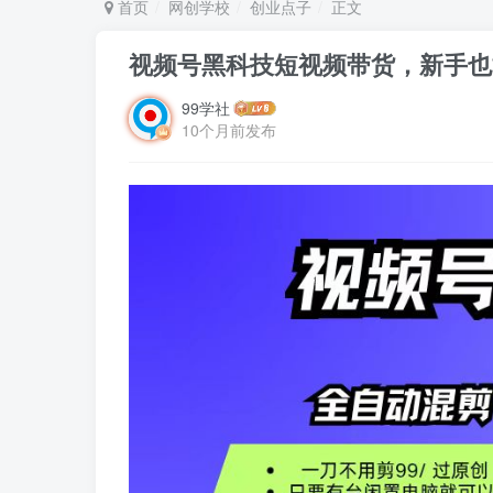
首页
网创学校
创业点子
正文
视频号黑科技短视频带货，新手也
99学社
10个月前发布