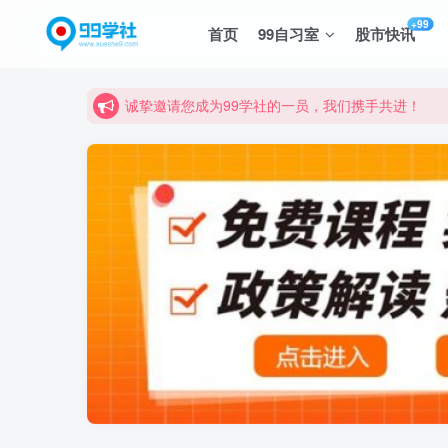
+99
首页
99自习室
股市快讯
诚挚邀请您成为99学社的一员，我们携手共进！
学习路上不孤独，99学社与你同行！分享全网优质
诚挚邀请您成为99学社的一员，我们携手共进！
学习路上不孤独，99学社与你同行！分享全网优质