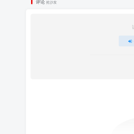
评论
抢沙发