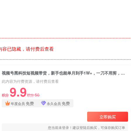
内容已隐藏，请付费后查看
视频号黑科技短视频带货，新手也能单月到手1W+，一刀不用剪，零投资
此内容为付费资源，请付费后查看
9.9
50
积分
积分
免费
免费
年度会员
永久会员
立即购买
您当前未登录！建议登陆后购买，可保存购买订单