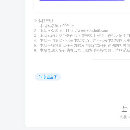
©
版权声明
1、本网站名称：99学社
2、本站永久网址：https://www.xueshe9.com
3、本网站的文章部分内容可能来源于网络，仅供大家学
4、本站一切资源不代表本站立场，并不代表本站赞同其
5、本站一律禁止以任何方式发布或转载任何违法的相关
6、本站资源大多存储在云盘，如发现链接失效，请联系
创业点子
点赞
6