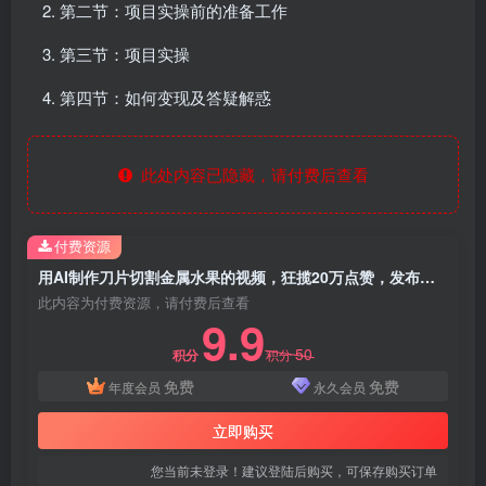
第二节：项目实操前的准备工作
第三节：项目实操
第四节：如何变现及答疑解惑
此处内容已隐藏，请付费后查看
付费资源
用AI制作刀片切割金属水果的视频，狂揽20万点赞，发布抖音涨粉引流变现，轻松日赚500+
此内容为付费资源，请付费后查看
9.9
50
积分
积分
免费
免费
年度会员
永久会员
立即购买
您当前未登录！建议登陆后购买，可保存购买订单