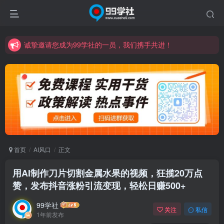
诚挚邀请您成为99学社的一员，我们携手共进！
学习路上不孤独，99学社与你同行！分享全网优质VIP资源，炒股教程、创业教程、网络营销教程、自媒体短视频教程等，长期更新各大精品创业项目！
诚挚邀请您成为99学社的一员，我们携手共进！
学习路上不孤独，99学社与你同行！分享全网优质VIP资源，炒股教程、创业教程、网络营销教程、自媒体短视频教程等，长期更新各大精品创业项目！
首页
AI风口
正文
用AI制作刀片切割金属水果的视频，狂揽20万点
赞，发布抖音涨粉引流变现，轻松日赚500+
99学社
关注
私信
1年前发布