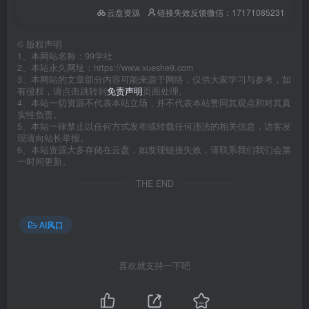
云盘资源
链接失效反馈微信：17171085231
©
版权声明
1、本网站名称：99学社
2、本站永久网址：https://www.xueshe9.com
3、本网站的文章部分内容可能来源于网络，仅供大家学习与参考，如
有侵权，请点击跳转到
免责声明
页面处理。
4、本站一切资源不代表本站立场，并不代表本站赞同其观点和对其真
实性负责。
5、本站一律禁止以任何方式发布或转载任何违法的相关信息，访客发
现请向站长举报。
6、本站资源大多存储在云盘，如发现链接失效，请联系我们我们会第
一时间更新。
THE END
AI风口
喜欢就支持一下吧