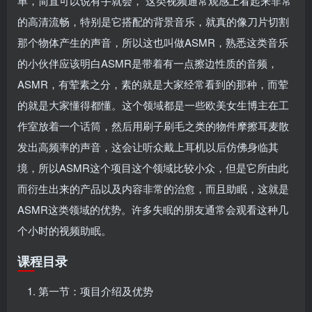
单，简直可以说有手就会， 这类视频通常观感上看起来非常
的高清流畅，特别是它搭配的背景音乐，就真的像刀片切割
那个物体产生的声音，所以这也叫做ASMR，熟悉这类音乐
的小伙伴应该明白ASMR是带着有一点擦边性质的音频，
ASMR，有荤素之分，素的就是大家经常看到的那种，而荤
的就是大家懂得都懂。这个领域都是一些欧美女生博主在工
作室放着一个话筒，然后用刷子刷毛之类的物件摩擦耳麦散
发出高频率的声音，这会让听众戴上耳机以后仿佛身临其
境，所以ASMR这个项目这个领域比较小众，但是它所由此
而衍生出来的产品以及内容非常的治愈，而且助眠，这就是
ASMR这类领域的优势。许多失眠的朋友通常会观看这种几
个小时的视频助眠。
课程目录
第一节：项目介绍及优势