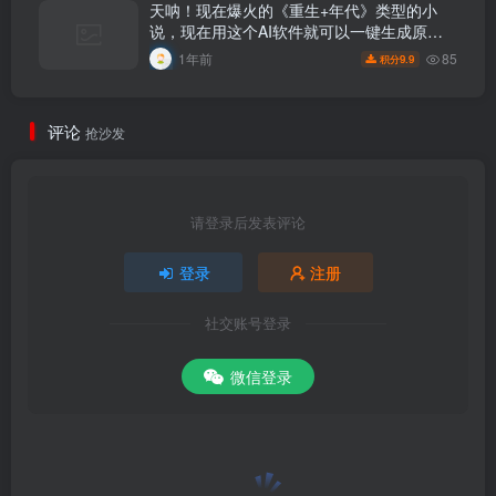
天呐！现在爆火的《重生+年代》类型的小
说，现在用这个AI软件就可以一键生成原创
小说了
85
1年前
9.9
积分
评论
抢沙发
请登录后发表评论
登录
注册
社交账号登录
微信登录