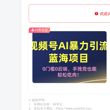
此处
付费资源
©
版权声明
1、本网站名称：99学社
2、本站永久网址：https://www.xueshe9.com