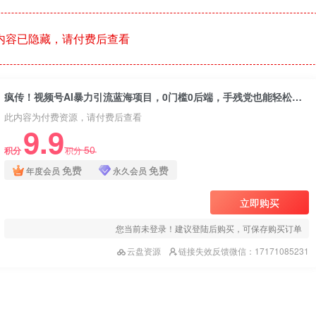
内容已隐藏，请付费后查看
疯传！视频号AI暴力引流蓝海项目，0门槛0后端，手残党也能轻松吃肉！
此内容为付费资源，请付费后查看
9.9
50
积分
积分
免费
免费
年度会员
永久会员
立即购买
您当前未登录！建议登陆后购买，可保存购买订单
云盘资源
链接失效反馈微信：17171085231