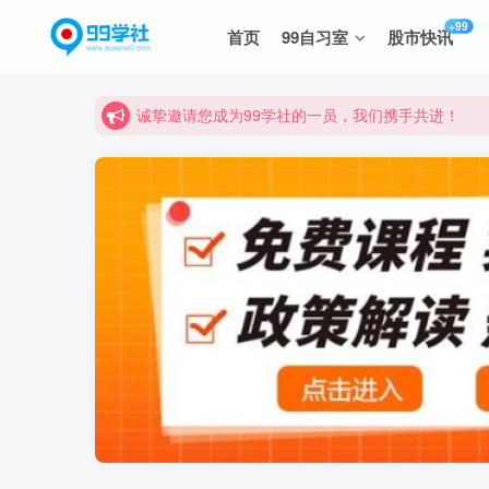
+99
首页
99自习室
股市快讯
诚挚邀请您成为99学社的一员，我们携手共进！
学习路上不孤独，99学社与你同行！分享全网优质
诚挚邀请您成为99学社的一员，我们携手共进！
学习路上不孤独，99学社与你同行！分享全网优质