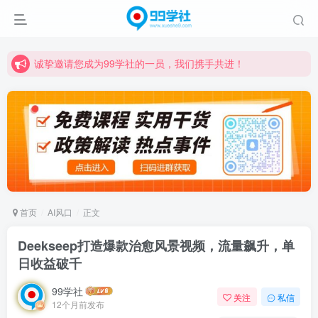
诚挚邀请您成为99学社的一员，我们携手共进！
学习路上不孤独，99学社与你同行！分享全网优质VIP资源，炒股教程、创业教程、网络营销教程、自媒体短视频教程等，长期更新各大精品创业项目！
诚挚邀请您成为99学社的一员，我们携手共进！
学习路上不孤独，99学社与你同行！分享全网优质VIP资源，炒股教程、创业教程、网络营销教程、自媒体短视频教程等，长期更新各大精品创业项目！
首页
AI风口
正文
Deekseep打造爆款治愈风景视频，流量飙升，单
日收益破千
99学社
关注
私信
12个月前发布