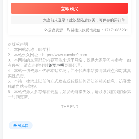
立即购买
您当前未登录！建议登陆后购买，可保存购买订单
云盘资源
链接失效反馈微信：17171085231
©
版权声明
1、本网站名称：99学社
2、本站永久网址：https://www.xueshe9.com
3、本网站的文章部分内容可能来源于网络，仅供大家学习与参考，如
有侵权，请点击跳转到
免责声明
页面处理。
4、本站一切资源不代表本站立场，并不代表本站赞同其观点和对其真
实性负责。
5、本站一律禁止以任何方式发布或转载任何违法的相关信息，访客发
现请向站长举报。
6、本站资源大多存储在云盘，如发现链接失效，请联系我们我们会第
一时间更新。
THE END
AI风口