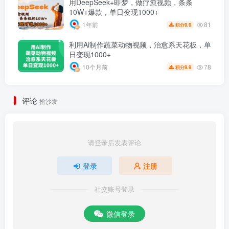
用DeepSeek+即梦，做疗愈视频，条条
10W+爆款，单日变现1000+
81
1年前
9.9
积分
利用Ai制作蔬菜动物视频，治愈系天花板，单
日变现1000+
78
10个月前
9.9
积分
评论
抢沙发
请登录后发表评论
登录
注册
社交账号登录
微信登录