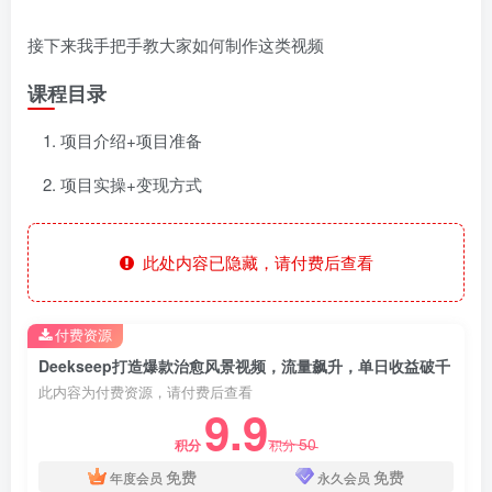
接下来我手把手教大家如何制作这类视频
课程目录
项目介绍+项目准备
项目实操+变现方式
此处内容已隐藏，请付费后查看
付费资源
Deekseep打造爆款治愈风景视频，流量飙升，单日收益破千
此内容为付费资源，请付费后查看
9.9
50
积分
积分
免费
免费
年度会员
永久会员