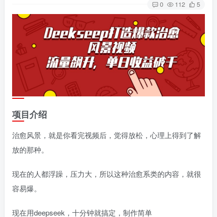
0
112
5
项目介绍
治愈风景，就是你看完视频后，觉得放松，心理上得到了解
放的那种。
现在的人都浮躁，压力大，所以这种治愈系类的内容，就很
容易爆。
现在用deepseek，十分钟就搞定，制作简单