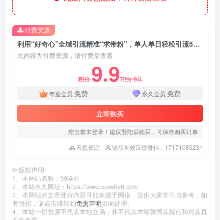
付费资源
利用“好奇心”全域引流精准“求带粉”，单人单日轻松引流500+
此内容为付费资源，请付费后查看
9.9
50
积分
积分
免费
免费
年度会员
永久会员
立即购买
您当前未登录！建议登陆后购买，可保存购买订单
云盘资源
链接失效反馈微信：17171085231
©
版权声明
1、本网站名称：99学社
2、本站永久网址：https://www.xueshe9.com
3、本网站的文章部分内容可能来源于网络，仅供大家学习与参考，如
有侵权，请点击跳转到
免责声明
页面处理。
4、本站一切资源不代表本站立场，并不代表本站赞同其观点和对其真