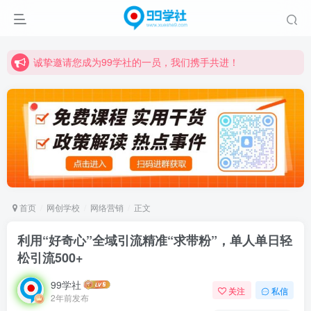
诚挚邀请您成为99学社的一员，我们携手共进！
学习路上不孤独，99学社与你同行！分享全网优质VIP资源，炒股教程、创业教程、网络营销教程、自媒体短视频教程等，长期更新各大精品创业项目！
诚挚邀请您成为99学社的一员，我们携手共进！
学习路上不孤独，99学社与你同行！分享全网优质VIP资源，炒股教程、创业教程、网络营销教程、自媒体短视频教程等，长期更新各大精品创业项目！
首页
网创学校
网络营销
正文
利用“好奇心”全域引流精准“求带粉”，单人单日轻
松引流500+
99学社
关注
私信
2年前发布