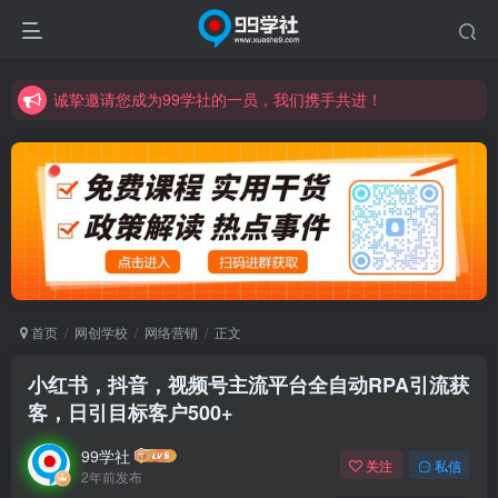
诚挚邀请您成为99学社的一员，我们携手共进！
学习路上不孤独，99学社与你同行！分享全网优质VIP资源，炒股教程、创业教程、网络营销教程、自媒体短视频教程等，长期更新各大精品创业项目！
诚挚邀请您成为99学社的一员，我们携手共进！
学习路上不孤独，99学社与你同行！分享全网优质VIP资源，炒股教程、创业教程、网络营销教程、自媒体短视频教程等，长期更新各大精品创业项目！
首页
网创学校
网络营销
正文
小红书，抖音，视频号主流平台全自动RPA引流获
客，日引目标客户500+
99学社
关注
私信
2年前发布