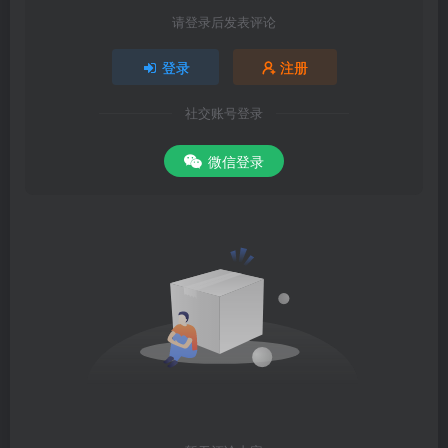
请登录后发表评论
登录
注册
社交账号登录
微信登录