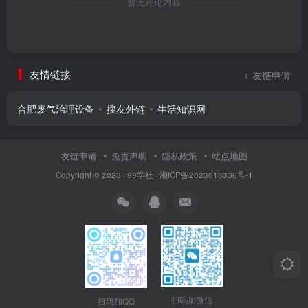
暂无评论内容
友情链接
友链申请
合肥废气治理设备
搜友外链
生活知识网
友链申请
免责声明
隐私政策
站点地图
Copyright © 2023 ·
99学社
·
湘ICP备2023018336号-1
扫码加微信
扫码加QQ