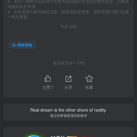
5、本站一律禁止以任何方式发布或转载任何违法的相关信息，访客发
现请向站长举报。
6、本站资源大多存储在云盘，如发现链接失效，请联系我们我们会第
一时间更新。
THE END
网络营销
喜欢就支持一下吧
点赞
7
分享
收藏
Real dream is the other shore of reality.
真正的梦就是现实的彼岸