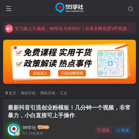
学习路上不孤独，99学社与你同行！分享全网优质VIP资源，炒股教程、创业教程、网络营销教程、自媒体短视频教程等，长期更新各大精品创业项目！
诚挚邀请您成为99学社的一员，我们携手共进！
学习路上不孤独，99学社与你同行！分享全网优质VIP资源，炒股教程、创业教程、网络营销教程、自媒体短视频教程等，长期更新各大精品创业项目！
首页
网创学校
网络营销
正文
最新抖音引流创业粉模板！几分钟一个视频，非常
暴力，小白直接可上手操作
99学社
关注
私信
9个月前发布