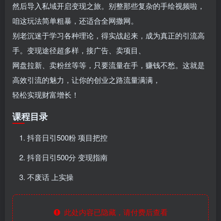
然后导入私域开启变现之旅。别整那些复杂的手绘视频啦，
咱这玩法简单粗暴，还适合全网撒网。
别老沉迷于学习各种理论，得实战起来，成为真正的引流高
手。变现途径超多样，接广告、卖项目、
网盘拉新、卖粉丝等等，只要流量在手，赚钱不愁。这就是
高效引流的魅力，让你的创业之路流量满满，
轻松实现财富增长！
课程目录
抖音日引500粉 项目把控
抖音日引500分 变现指南
不废话 上实操
此处内容已隐藏，请付费后查看