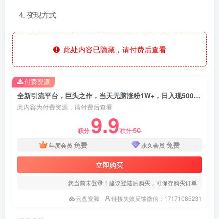
变现方式
此处内容已隐藏，请付费后查看
付费资源
全新引流平台，巨头之作，当天无脑涨粉1W+，日入现500+，解放双手操作简单
此内容为付费资源，请付费后查看
9.9
50
积分
积分
免费
免费
年度会员
永久会员
立即购买
您当前未登录！建议登陆后购买，可保存购买订单
云盘资源
链接失效反馈微信：17171085231