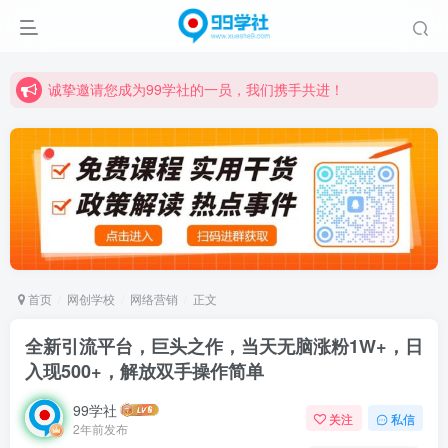
诚挚邀请您成为99学社的一员，我们携手共进！
学习路上不孤独，99学社与你同行！分享全网优质VIP资源，炒股教程、创业教程、网络营销教程、自媒体短视频教程等，长期更新各大精品创业项目！
诚挚邀请您成为99学社的一员，我们携手共进！
学习路上不孤独，99学社与你同行！分享全网优质VIP资源，炒股教程、创业教程、网络营销教程、自媒体短视频教程等，长期更新各大精品创业项目！
首页
网创学校
网络营销
正文
全新引流平台，巨头之作，当天无脑涨粉1W+，日
入现500+，解放双手操作简单
99学社
关注
私信
2年前发布