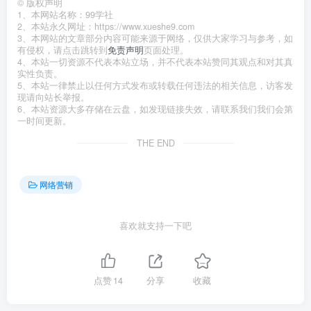
©
版权声明
1、本网站名称：99学社
2、本站永久网址：https://www.xueshe9.com
3、本网站的文章部分内容可能来源于网络，仅供大家学习与参考，如
有侵权，请点击跳转到
免责声明
页面处理。
4、本站一切资源不代表本站立场，并不代表本站赞同其观点和对其真
实性负责。
5、本站一律禁止以任何方式发布或转载任何违法的相关信息，访客发
现请向站长举报。
6、本站资源大多存储在云盘，如发现链接失效，请联系我们我们会第
一时间更新。
THE END
网络营销
喜欢就支持一下吧
点赞
14
分享
收藏