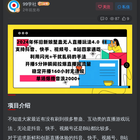
99学社
关注
私信
2年前发布
0
87
9
项目介绍
不知道大家最近有没有刷到很多整蛊、互动类的直播游戏玩
法，无论是抖音、快手、视频号还是B站都比较多。
对于追求新鲜和创新直播体验的抖音、快手、视频号、B站