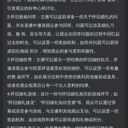
引发观众的好奇心和讨论。
2.怀旧新娘问答：主播可以提前准备一些关于怀旧婚礼的问
题，并在直播中邀请观众参与回答。问题可以涉及婚礼习
俗、服 饰、音乐等方面，让观众在回答问题的过程中回忆起
过去的时光。可以设置一些奖励机制，如答对问题可以获得
虚拟礼物或 积分，增加观众的参与度和积极性。
3.怀旧婚纱秀：主播可以展示一些经典的怀旧婚纱款式，并
邀请观众参与投票评选最受欢迎的婚纱。可以设置一些有趣
的整 蛊环节，如在展示过程中突然切换到其他服装或道具，
或者在观众投票后公布一个出人意料的结果。
4.怀旧婚礼游戏：设计一些与怀旧婚礼相关的游戏环节，如
“怀旧婚礼接龙”、“怀旧婚礼知识竞赛”等。观众可以通过弹
幕或语音参与游戏，与主播和其他观众互动。可以设置一些
奖励机制，如游戏胜利者可以获得虚拟礼物或积分。
5.怀旧婚礼音乐会：在直播中播放一些经典的怀旧婚礼歌