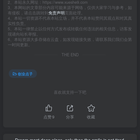
2、本站永久网址：https://www.xueshe9.com
3、本网站的文章部分内容可能来源于网络，仅供大家学习与参考，如
有侵权，请点击跳转到
免责声明
页面处理。
4、本站一切资源不代表本站立场，并不代表本站赞同其观点和对其真
实性负责。
5、本站一律禁止以任何方式发布或转载任何违法的相关信息，访客发
现请向站长举报。
6、本站资源大多存储在云盘，如发现链接失效，请联系我们我们会第
一时间更新。
THE END
创业点子
喜欢就支持一下吧
点赞
9
分享
收藏
Dream most deep place, only then the smile is not tired.