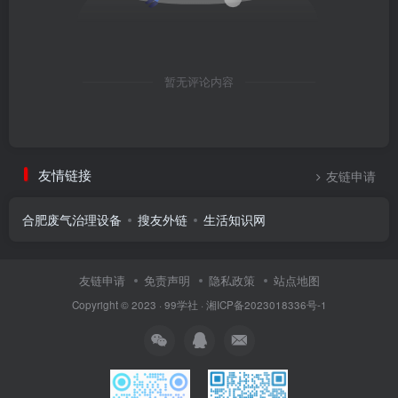
暂无评论内容
友情链接
友链申请
合肥废气治理设备
搜友外链
生活知识网
友链申请
免责声明
隐私政策
站点地图
Copyright © 2023 ·
99学社
·
湘ICP备2023018336号-1