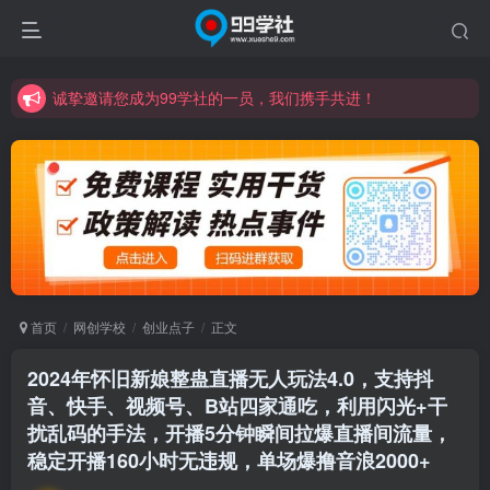
诚挚邀请您成为99学社的一员，我们携手共进！
学习路上不孤独，99学社与你同行！分享全网优质VIP资源，炒股教程、创业教程、网络营销教程、自媒体短视频教程等，长期更新各大精品创业项目！
诚挚邀请您成为99学社的一员，我们携手共进！
学习路上不孤独，99学社与你同行！分享全网优质VIP资源，炒股教程、创业教程、网络营销教程、自媒体短视频教程等，长期更新各大精品创业项目！
首页
网创学校
创业点子
正文
2024年怀旧新娘整蛊直播无人玩法4.0，支持抖
音、快手、视频号、B站四家通吃，利用闪光+干
扰乱码的手法，开播5分钟瞬间拉爆直播间流量，
稳定开播160小时无违规，单场爆撸音浪2000+