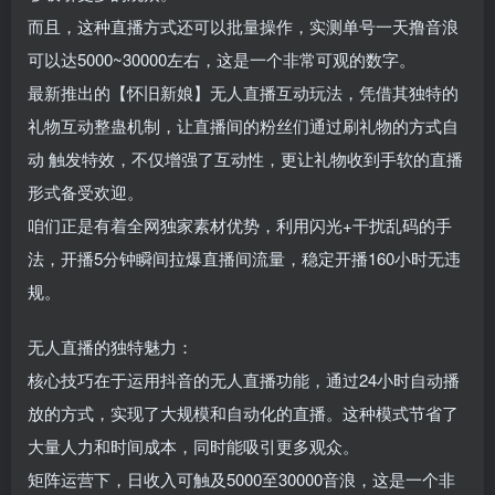
而且，这种直播方式还可以批量操作，实测单号一天撸音浪
可以达5000~30000左右，这是一个非常可观的数字。
最新推出的【怀旧新娘】无人直播互动玩法，凭借其独特的
礼物互动整蛊机制，让直播间的粉丝们通过刷礼物的方式自
动 触发特效，不仅增强了互动性，更让礼物收到手软的直播
形式备受欢迎。
咱们正是有着全网独家素材优势，利用闪光+干扰乱码的手
法，开播5分钟瞬间拉爆直播间流量，稳定开播160小时无违
规。
无人直播的独特魅力：
核心技巧在于运用抖音的无人直播功能，通过24小时自动播
放的方式，实现了大规模和自动化的直播。这种模式节省了
大量人力和时间成本，同时能吸引更多观众。
矩阵运营下，日收入可触及5000至30000音浪，这是一个非