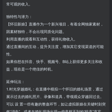
常可观的收入。
独特性与潜力：
【怀旧新娘】直播作为一个新兴项目，有着全网独家素材，
因素材独特，不会出现同质化问题。
利用直播的观看和互动性，获得礼物收入。
通过直播间的互动，提升关注度，增加其它变现渠道的可能
性。
如果你想在抖音、快手、视频号、B站上获得更多关注和收
益，现在是一个绝佳的时机。
延伸玩法：
1.时光穿越婚礼：在直播中模拟一个怀旧的婚礼场景，通过
展示过去的婚礼照片、录像和道具，带领观众穿越回过去。
可以 设 置一些有趣的整蛊环节，如让虚拟新娘在关键时刻突
然“消失”，或者在婚礼现场出现一些意想不到的“惊喜”嘉宾，