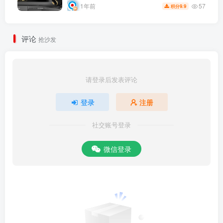
日入1000+
57
1年前
9.9
积分
评论
抢沙发
请登录后发表评论
登录
注册
社交账号登录
微信登录