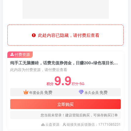
此处内容已隐藏，请付费后查看
付费资源
纯手工无脑搬砖，话费充值挣佣金，日赚200+绿色项目长期稳定
此内容为付费资源，请付费后查看
9.9
50
积分
积分
免费
免费
年度会员
永久会员
立即购买
您当前未登录！建议登陆后购买，可保存购买订单
云盘资源
链接失效反馈微信：17171085231