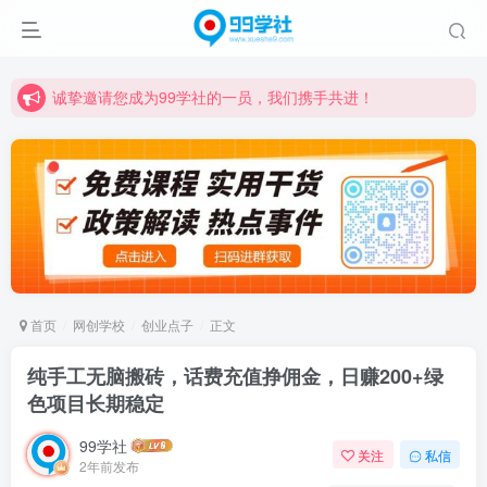
诚挚邀请您成为99学社的一员，我们携手共进！
学习路上不孤独，99学社与你同行！分享全网优质VIP资源，炒股教程、创业教程、网络营销教程、自媒体短视频教程等，长期更新各大精品创业项目！
诚挚邀请您成为99学社的一员，我们携手共进！
学习路上不孤独，99学社与你同行！分享全网优质VIP资源，炒股教程、创业教程、网络营销教程、自媒体短视频教程等，长期更新各大精品创业项目！
首页
网创学校
创业点子
正文
纯手工无脑搬砖，话费充值挣佣金，日赚200+绿
色项目长期稳定
99学社
关注
私信
2年前发布