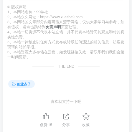
©
版权声明
1、本网站名称：99学社
2、本站永久网址：https://www.xueshe9.com
3、本网站的文章部分内容可能来源于网络，仅供大家学习与参考，如
有侵权，请点击跳转到
免责声明
页面处理。
4、本站一切资源不代表本站立场，并不代表本站赞同其观点和对其真
实性负责。
5、本站一律禁止以任何方式发布或转载任何违法的相关信息，访客发
现请向站长举报。
6、本站资源大多存储在云盘，如发现链接失效，请联系我们我们会第
一时间更新。
THE END
创业点子
喜欢就支持一下吧
点赞
15
分享
收藏