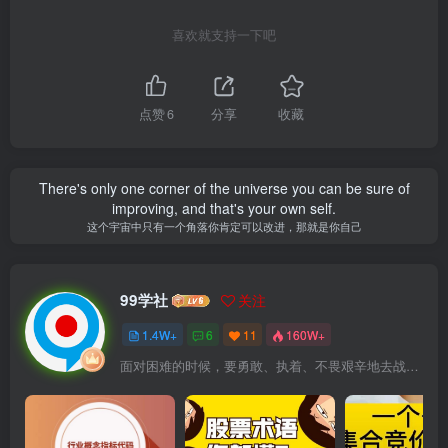
喜欢就支持一下吧
点赞
6
分享
收藏
There's only one corner of the universe you can be sure of
improving, and that's your own self.
这个宇宙中只有一个角落你肯定可以改进，那就是你自己
99学社
关注
1.4W+
6
11
160W+
面对困难的时候，要勇敢、执着、不畏艰辛地去战胜它