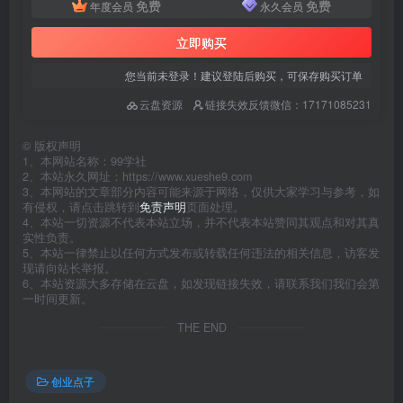
免费
免费
年度会员
永久会员
立即购买
您当前未登录！建议登陆后购买，可保存购买订单
云盘资源
链接失效反馈微信：17171085231
©
版权声明
1、本网站名称：99学社
2、本站永久网址：https://www.xueshe9.com
3、本网站的文章部分内容可能来源于网络，仅供大家学习与参考，如
有侵权，请点击跳转到
免责声明
页面处理。
4、本站一切资源不代表本站立场，并不代表本站赞同其观点和对其真
实性负责。
5、本站一律禁止以任何方式发布或转载任何违法的相关信息，访客发
现请向站长举报。
6、本站资源大多存储在云盘，如发现链接失效，请联系我们我们会第
一时间更新。
THE END
创业点子