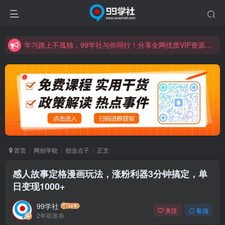
学习路上不孤独，99学社与你同行！分享全网优质VIP资源，炒股教程、创业教程、网络营销教程、自媒体短视频教程等，长期更新各大精品创业项目！
诚挚邀请您成为99学社的一员，我们携手共进！
学习路上不孤独，99学社与你同行！分享全网优质VIP资源，炒股教程、创业教程、网络营销教程、自媒体短视频教程等，长期更新各大精品创业项目！
首页
网创学校
创业点子
正文
感人故事定格漫画玩法，涨粉利器3分钟搞定，单
日变现1000+
99学社
关注
私信
2年前发布