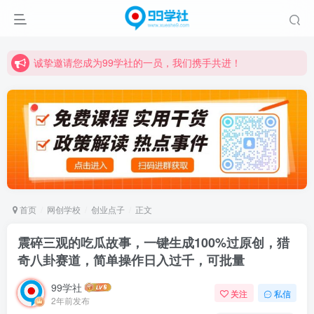
诚挚邀请您成为99学社的一员，我们携手共进！
学习路上不孤独，99学社与你同行！分享全网优质VIP资源，炒股教程、创业教程、网络营销教程、自媒体短视频教程等，长期更新各大精品创业项目！
诚挚邀请您成为99学社的一员，我们携手共进！
学习路上不孤独，99学社与你同行！分享全网优质VIP资源，炒股教程、创业教程、网络营销教程、自媒体短视频教程等，长期更新各大精品创业项目！
首页
网创学校
创业点子
正文
震碎三观的吃瓜故事，一键生成100%过原创，猎
奇八卦赛道，简单操作日入过千，可批量
99学社
关注
私信
2年前发布