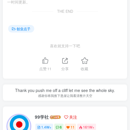
一时间更新。
THE END
创业点子
喜欢就支持一下吧
点赞
11
分享
收藏
Thank you push me off a cliff let me see the whole sky.
感谢你将我推下悬崖让我看清整片天空
99学社
关注
1.4W+
6
11
161W+