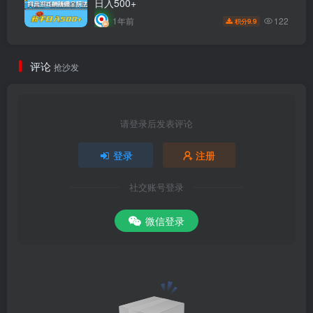
日入500+
122
1年前
9.9
积分
评论
抢沙发
请登录后发表评论
登录
注册
社交账号登录
微信登录