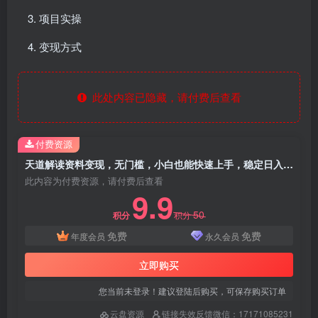
项目实操
变现方式
此处内容已隐藏，请付费后查看
付费资源
天道解读资料变现，无门槛，小白也能快速上手，稳定日入300+
此内容为付费资源，请付费后查看
9.9
50
积分
积分
免费
免费
年度会员
永久会员
立即购买
您当前未登录！建议登陆后购买，可保存购买订单
云盘资源
链接失效反馈微信：17171085231