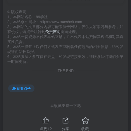
©
版权声明
1、本网站名称：99学社
2、本站永久网址：https://www.xueshe9.com
3、本网站的文章部分内容可能来源于网络，仅供大家学习与参考，如
有侵权，请点击跳转到
免责声明
页面处理。
4、本站一切资源不代表本站立场，并不代表本站赞同其观点和对其真
实性负责。
5、本站一律禁止以任何方式发布或转载任何违法的相关信息，访客发
现请向站长举报。
6、本站资源大多存储在云盘，如发现链接失效，请联系我们我们会第
一时间更新。
THE END
创业点子
喜欢就支持一下吧
点赞
12
分享
收藏