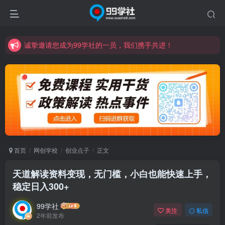
诚挚邀请您成为99学社的一员，我们携手共进！
学习路上不孤独，99学社与你同行！分享全网优质VIP资源，炒股教程、创业教程、网络营销教程、自媒体短视频教程等，长期更新各大精品创业项目！
诚挚邀请您成为99学社的一员，我们携手共进！
学习路上不孤独，99学社与你同行！分享全网优质VIP资源，炒股教程、创业教程、网络营销教程、自媒体短视频教程等，长期更新各大精品创业项目！
首页
网创学校
创业点子
正文
天道解读资料变现，无门槛，小白也能快速上手，
稳定日入300+
99学社
关注
私信
2年前发布