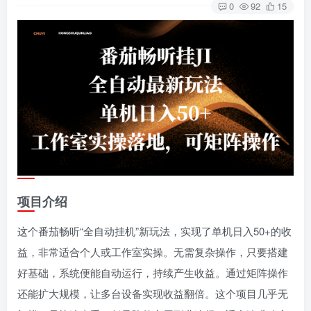
0
92
15
项目介绍
这个番茄畅听“全自动挂机”新玩法，实现了单机日入50+的收
益，非常适合个人或工作室实操。无需复杂操作，只要搭建
好基础，系统便能自动运行，持续产生收益。通过矩阵操作
还能扩大规模，让多台设备实现收益翻倍。这个项目几乎无