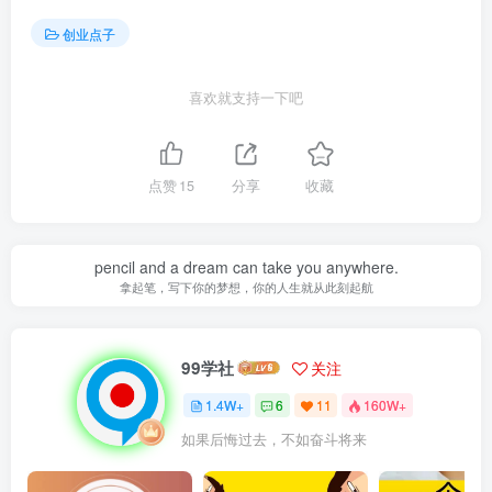
创业点子
喜欢就支持一下吧
点赞
15
分享
收藏
pencil and a dream can take you anywhere.
拿起笔，写下你的梦想，你的人生就从此刻起航
99学社
关注
1.4W+
6
11
160W+
如果后悔过去，不如奋斗将来