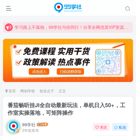
学习路上不孤独，99学社与你同行！分享全网优质VIP资源，炒股教程、创业教程、网络营销教程、自媒体短视频教程等，长期更新各大精品创业项目！
诚挚邀请您成为99学社的一员，我们携手共进！
学习路上不孤独，99学社与你同行！分享全网优质VIP资源，炒股教程、创业教程、网络营销教程、自媒体短视频教程等，长期更新各大精品创业项目！
首页
网创学校
创业点子
正文
番茄畅听挂JI全自动最新玩法，单机日入50+，工
作室实操落地，可矩阵操作
99学社
关注
私信
2年前发布