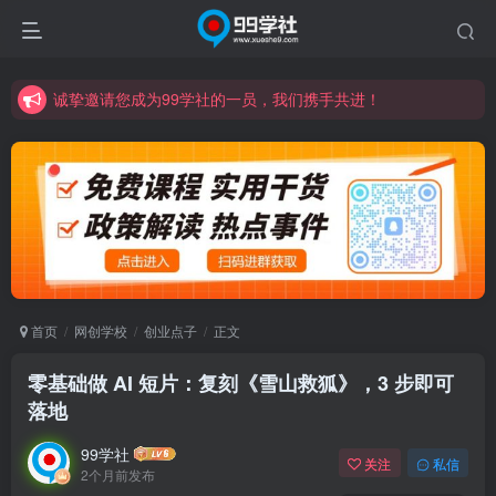
诚挚邀请您成为99学社的一员，我们携手共进！
学习路上不孤独，99学社与你同行！分享全网优质VIP资源，炒股教程、创业教程、网络营销教程、自媒体短视频教程等，长期更新各大精品创业项目！
诚挚邀请您成为99学社的一员，我们携手共进！
学习路上不孤独，99学社与你同行！分享全网优质VIP资源，炒股教程、创业教程、网络营销教程、自媒体短视频教程等，长期更新各大精品创业项目！
首页
网创学校
创业点子
正文
零基础做 AI 短片：复刻《雪山救狐》，3 步即可
落地
99学社
关注
私信
2个月前发布