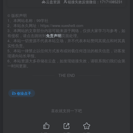
云盘资源
链接失效反馈微信：17171085231
©
版权声明
1、本网站名称：99学社
2、本站永久网址：https://www.xueshe9.com
3、本网站的文章部分内容可能来源于网络，仅供大家学习与参考，如
有侵权，请点击跳转到
免责声明
页面处理。
4、本站一切资源不代表本站立场，并不代表本站赞同其观点和对其真
实性负责。
5、本站一律禁止以任何方式发布或转载任何违法的相关信息，访客发
现请向站长举报。
6、本站资源大多存储在云盘，如发现链接失效，请联系我们我们会第
一时间更新。
THE END
创业点子
喜欢就支持一下吧