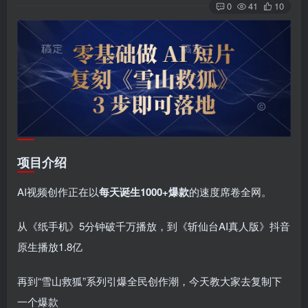
0
41
10
项目介绍
AI视频创作正在以
每天诞生1000+爆款
的速度席卷全网。
从《纸手机》5分钟破千万播放，到《斩仙台AI真人版》抖音
原生播放1.8亿
再到“雪山救狐”系列引爆全民创作潮，今天教大家去复制下
一个爆款