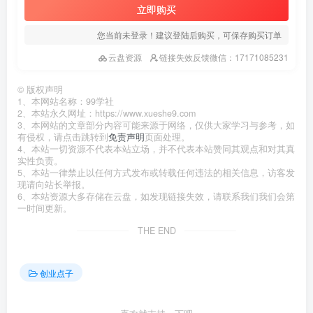
立即购买
您当前未登录！建议登陆后购买，可保存购买订单
云盘资源
链接失效反馈微信：17171085231
©
版权声明
1、本网站名称：99学社
2、本站永久网址：https://www.xueshe9.com
3、本网站的文章部分内容可能来源于网络，仅供大家学习与参考，如
有侵权，请点击跳转到
免责声明
页面处理。
4、本站一切资源不代表本站立场，并不代表本站赞同其观点和对其真
实性负责。
5、本站一律禁止以任何方式发布或转载任何违法的相关信息，访客发
现请向站长举报。
6、本站资源大多存储在云盘，如发现链接失效，请联系我们我们会第
一时间更新。
THE END
创业点子