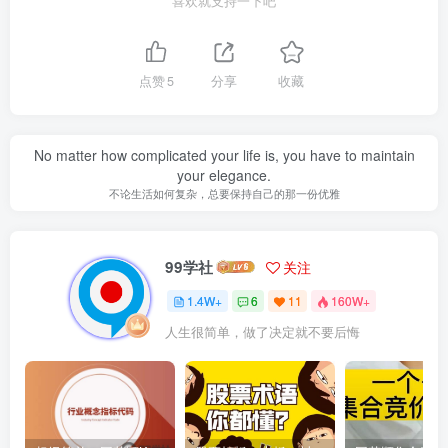
喜欢就支持一下吧
点赞
5
分享
收藏
No matter how complicated your life is, you have to maintain
your elegance.
不论生活如何复杂，总要保持自己的那一份优雅
99学社
关注
1.4W+
6
11
160W+
人生很简单，做了决定就不要后悔