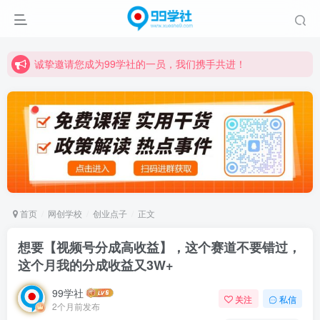
诚挚邀请您成为99学社的一员，我们携手共进！
学习路上不孤独，99学社与你同行！分享全网优质VIP资源，炒股教程、创业教程、网络营销教程、自媒体短视频教程等，长期更新各大精品创业项目！
诚挚邀请您成为99学社的一员，我们携手共进！
学习路上不孤独，99学社与你同行！分享全网优质VIP资源，炒股教程、创业教程、网络营销教程、自媒体短视频教程等，长期更新各大精品创业项目！
首页
网创学校
创业点子
正文
想要【视频号分成高收益】，这个赛道不要错过，
这个月我的分成收益又3W+
99学社
关注
私信
2个月前发布