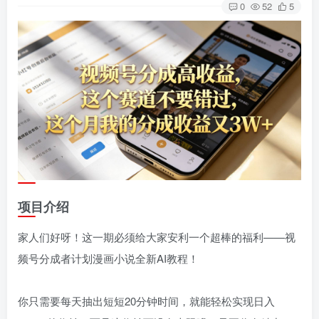
0
52
5
项目介绍
家人们好呀！这一期必须给大家安利一个超棒的福利——视
频号分成者计划漫画小说全新AI教程！
你只需要每天抽出短短20分钟时间，就能轻松实现日入