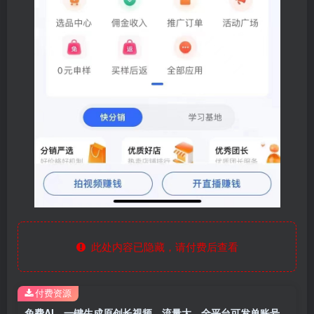
此处内容已隐藏，请付费后查看
付费资源
免费AI，一键生成原创长视频，流量大，全平台可发单账号日入2000+