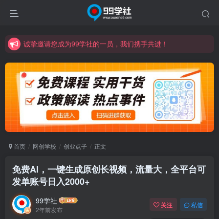
诚挚邀请您成为99学社的一员，我们携手共进！
学习路上不孤独，99学社与你同行！分享全网优质VIP资源，炒股教程、创业教程、网络营销教程、自媒体短视频教程等，长期更新各大精品创业项目！
诚挚邀请您成为99学社的一员，我们携手共进！
学习路上不孤独，99学社与你同行！分享全网优质VIP资源，炒股教程、创业教程、网络营销教程、自媒体短视频教程等，长期更新各大精品创业项目！
首页
网创学校
创业点子
正文
免费AI，一键生成原创长视频，流量大，全平台可
发单账号日入2000+
99学社
关注
私信
2年前发布