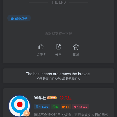
THE END
创业点子
喜欢就支持一下吧
点赞
7
分享
收藏
The best hearts are always the bravest.
心灵最高尚的人也总是最勇敢的人
99学社
关注
1.4W+
6
11
161W+
担忧不会清空明日的烦恼，它只会丧失今日的勇气