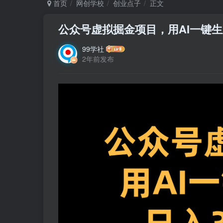
首页
网创学校
创业点子
正文
公众号虚拟掘金项目，用AI一键生成
99学社
2年前发布