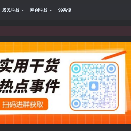
股民学校
网创学校
99杂谈
VIP资源，炒股教程、创业教程、网络营销教程、自媒体短视频教程等，
VIP资源，炒股教程、创业教程、网络营销教程、自媒体短视频教程等，