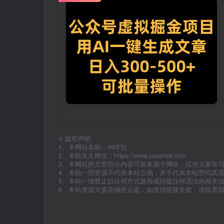
©
版权声明
1、本网站名称：99学社
2、本站永久网址：https://www.xueshe9.com
3、本网站的文章部分内容可能来源于网络，仅供大家学
4、本站一切资源不代表本站立场，并不代表本站赞同其
5、本站一律禁止以任何方式发布或转载任何违法的相关
6、本站资源大多存储在云盘，如发现链接失效，请联系