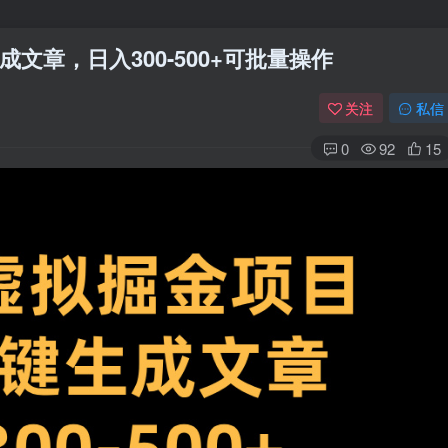
文章，日入300-500+可批量操作
关注
私信
0
92
15