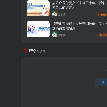
某公众号付费文《未来三十年，我们
累自己的财富》
2年前
9
积分
【营销实操课】提升营销技能，签约
投稿男女频通用！
3年前
积分
评论
抢沙发