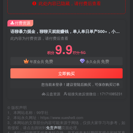
此处内容已隐藏，请付费后查看
付费资源
语聊暴力掘金，聊聊天就能赚钱，单人单日单产500+，小白也能无脑做，
此内容为付费资源，请付费后查看
9.9
50
积分
积分
免费
免费
年度会员
永久会员
立即购买
您当前未登录！建议登陆后购买，可保存购买订单
云盘资源
链接失效反馈微信：17171085231
©
版权声明
1、本网站名称：99学社
2、本站永久网址：https://www.xueshe9.com
3、本网站的文章部分内容可能来源于网络，仅供大家学习与参考，如
有侵权，请点击跳转到
免责声明
页面处理。
4、本站一切资源不代表本站立场，并不代表本站赞同其观点和对其真