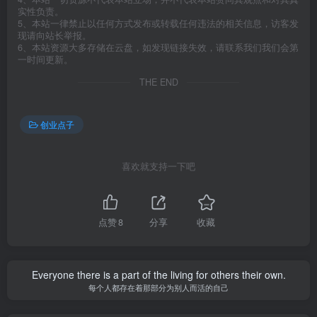
实性负责。
5、本站一律禁止以任何方式发布或转载任何违法的相关信息，访客发
现请向站长举报。
6、本站资源大多存储在云盘，如发现链接失效，请联系我们我们会第
一时间更新。
THE END
创业点子
喜欢就支持一下吧
点赞
8
分享
收藏
Everyone there is a part of the living for others their own.
每个人都存在着那部分为别人而活的自己