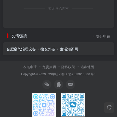
暂无评论内容
友情链接
友链申请
合肥废气治理设备
搜友外链
生活知识网
友链申请
免责声明
隐私政策
站点地图
Copyright © 2023 ·
99学社
·
湘ICP备2023018336号-1