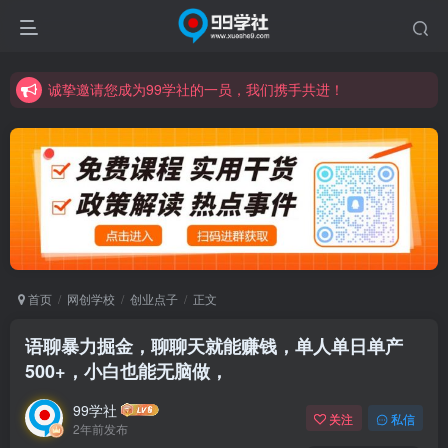
诚挚邀请您成为99学社的一员，我们携手共进！
学习路上不孤独，99学社与你同行！分享全网优质VIP资源，炒股教程、创业教程、网络营销教程、自媒体短视频教程等，长期更新各大精品创业项目！
诚挚邀请您成为99学社的一员，我们携手共进！
学习路上不孤独，99学社与你同行！分享全网优质VIP资源，炒股教程、创业教程、网络营销教程、自媒体短视频教程等，长期更新各大精品创业项目！
首页
网创学校
创业点子
正文
语聊暴力掘金，聊聊天就能赚钱，单人单日单产
500+，小白也能无脑做，
99学社
关注
私信
2年前发布