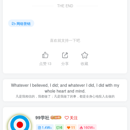
THE END
网络营销
喜欢就支持一下吧
点赞
13
分享
收藏
Whatever I believed, I did; and whatever I did, I did with my
whole heart and mind.
凡是我相信的，我都做了；凡是我做了的事，都是全身心地投入去做的
99学社
关注
1.4W+
6
11
160W+