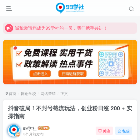
诚挚邀请您成为99学社的一员，我们携手共进！
学习路上不孤独，99学社与你同行！分享全网优质VIP资源，炒股教程、创业教程、网络营销教程、自媒体短视频教程等，长期更新各大精品创业项目！
诚挚邀请您成为99学社的一员，我们携手共进！
学习路上不孤独，99学社与你同行！分享全网优质VIP资源，炒股教程、创业教程、网络营销教程、自媒体短视频教程等，长期更新各大精品创业项目！
首页
网创学校
网络营销
正文
抖音破局！不封号截流玩法，创业粉日涨 200 + 实
操指南
99学社
关注
私信
4个月前发布