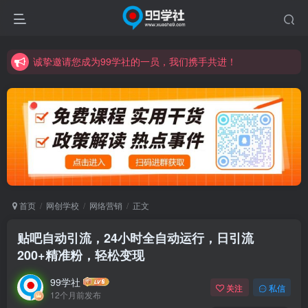
诚挚邀请您成为99学社的一员，我们携手共进！
学习路上不孤独，99学社与你同行！分享全网优质VIP资源，炒股教程、创业教程、网络营销教程、自媒体短视频教程等，长期更新各大精品创业项目！
诚挚邀请您成为99学社的一员，我们携手共进！
学习路上不孤独，99学社与你同行！分享全网优质VIP资源，炒股教程、创业教程、网络营销教程、自媒体短视频教程等，长期更新各大精品创业项目！
首页
网创学校
网络营销
正文
贴吧自动引流，24小时全自动运行，日引流
200+精准粉，轻松变现
99学社
关注
私信
12个月前发布