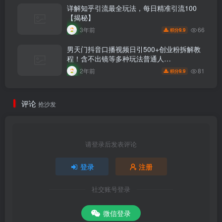
详解知乎引流最全玩法，每日精准引流100
【揭秘】
66
3年前
9.9
积分
男天门抖音口播视频日引500+创业粉拆解教
程！含不出镜等多种玩法普通人…
81
2年前
9.9
积分
评论
抢沙发
请登录后发表评论
登录
注册
社交账号登录
微信登录