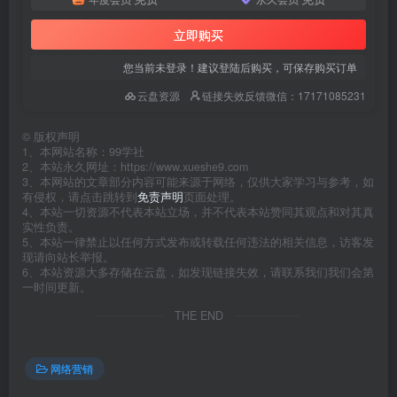
立即购买
您当前未登录！建议登陆后购买，可保存购买订单
云盘资源
链接失效反馈微信：17171085231
©
版权声明
1、本网站名称：99学社
2、本站永久网址：https://www.xueshe9.com
3、本网站的文章部分内容可能来源于网络，仅供大家学习与参考，如
有侵权，请点击跳转到
免责声明
页面处理。
4、本站一切资源不代表本站立场，并不代表本站赞同其观点和对其真
实性负责。
5、本站一律禁止以任何方式发布或转载任何违法的相关信息，访客发
现请向站长举报。
6、本站资源大多存储在云盘，如发现链接失效，请联系我们我们会第
一时间更新。
THE END
网络营销