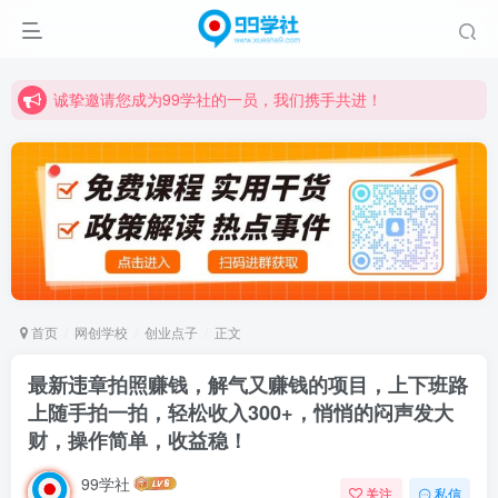
诚挚邀请您成为99学社的一员，我们携手共进！
学习路上不孤独，99学社与你同行！分享全网优质VIP资源，炒股教程、创业教程、网络营销教程、自媒体短视频教程等，长期更新各大精品创业项目！
诚挚邀请您成为99学社的一员，我们携手共进！
学习路上不孤独，99学社与你同行！分享全网优质VIP资源，炒股教程、创业教程、网络营销教程、自媒体短视频教程等，长期更新各大精品创业项目！
首页
网创学校
创业点子
正文
最新违章拍照赚钱，解气又赚钱的项目，上下班路
上随手拍一拍，轻松收入300+，悄悄的闷声发大
财，操作简单，收益稳！
99学社
关注
私信