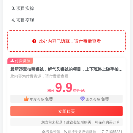
项目实操
项目变现
此处内容已隐藏，请付费后查看
付费资源
最新违章拍照赚钱，解气又赚钱的项目，上下班路上随手拍一拍，轻松收入300+，悄悄的闷声发大财，操作简单，收益稳！
此内容为付费资源，请付费后查看
9.9
50
积分
积分
免费
免费
年度会员
永久会员
立即购买
您当前未登录！建议登陆后购买，可保存购买订单
云盘资源
链接失效反馈微信：17171085231