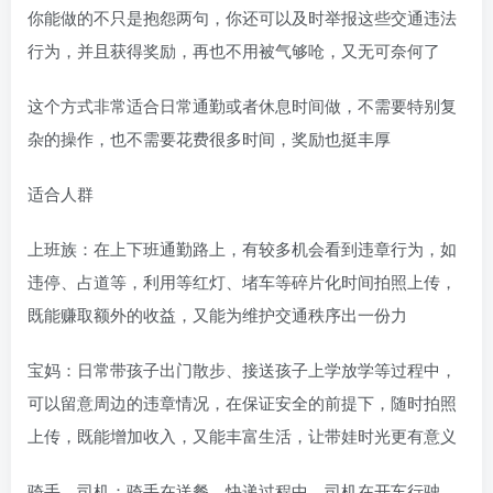
你能做的不只是抱怨两句，你还可以及时举报这些交通违法
行为，并且获得奖励，再也不用被气够呛，又无可奈何了
这个方式非常适合日常通勤或者休息时间做，不需要特别复
杂的操作，也不需要花费很多时间，奖励也挺丰厚
适合人群
上班族：在上下班通勤路上，有较多机会看到违章行为，如
违停、占道等，利用等红灯、堵车等碎片化时间拍照上传，
既能赚取额外的收益，又能为维护交通秩序出一份力
宝妈：日常带孩子出门散步、接送孩子上学放学等过程中，
可以留意周边的违章情况，在保证安全的前提下，随时拍照
上传，既能增加收入，又能丰富生活，让带娃时光更有意义
骑手、司机：骑手在送餐、快递过程中，司机在开车行驶