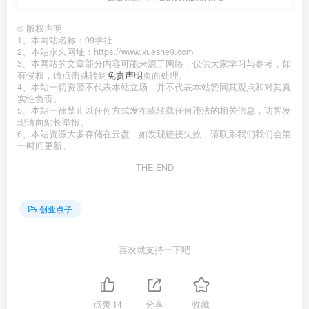
©
版权声明
1、本网站名称：99学社
2、本站永久网址：https://www.xueshe9.com
3、本网站的文章部分内容可能来源于网络，仅供大家学习与参考，如
有侵权，请点击跳转到
免责声明
页面处理。
4、本站一切资源不代表本站立场，并不代表本站赞同其观点和对其真
实性负责。
5、本站一律禁止以任何方式发布或转载任何违法的相关信息，访客发
现请向站长举报。
6、本站资源大多存储在云盘，如发现链接失效，请联系我们我们会第
一时间更新。
THE END
创业点子
喜欢就支持一下吧
点赞
14
分享
收藏