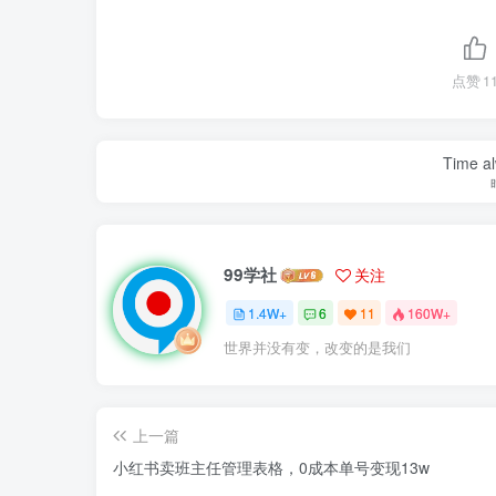
点赞
1
Time al
99学社
关注
1.4W+
6
11
160W+
世界并没有变，改变的是我们
上一篇
小红书卖班主任管理表格，0成本单号变现13w