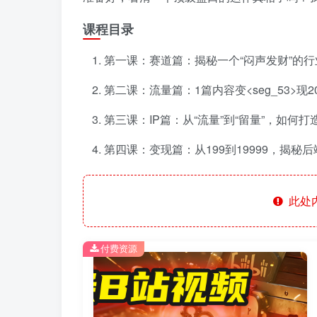
课程目录
第一课：赛道篇：揭秘一个“闷声发财”的行
第二课：流量篇：1篇内容变<seg_53>现2
第三课：IP篇：从“流量”到“留量”，如何打造
第四课：变现篇：从199到19999，揭秘后
此处
付费资源