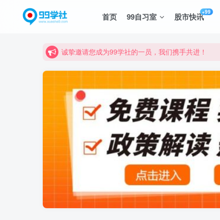
+99
首页
99自习室
股市快讯
诚挚邀请您成为99学社的一员，我们携手共进！
学习路上不孤独，99学社与你同行！分享全网优质
诚挚邀请您成为99学社的一员，我们携手共进！
学习路上不孤独，99学社与你同行！分享全网优质