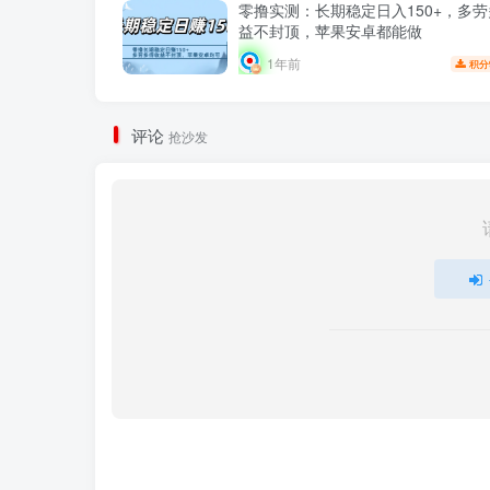
零撸实测：长期稳定日入150+，多
益不封顶，苹果安卓都能做
1年前
积分
评论
抢沙发