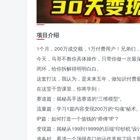
项目介绍
1个月，200万成交额，1万付费用户！兄弟们
今天，马哥不教你具体操作，只带你做一次最
闭环，给你拆解得明明白白。
这套打法，我认为，是未来五年，做知识付费
在这堂干货课里，你将学到：
赛道篇：揭秘高手选赛道的“三维模型”。
流量篇：学习1篇内容变现200万的“勾魂”秘术
IP篇：如何打造一个值钱的“师傅”IP？
变现篇：揭秘从199到19999的后端“印钞机”设
准备好，看清一个顶级盘口的运作真相了吗？我们