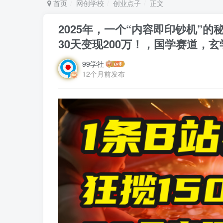
首页
网创学校
创业点子
正文
2025年，一个“内容即印钞机”的
30天变现200万！，国学赛道，
99学社
12个月前发布