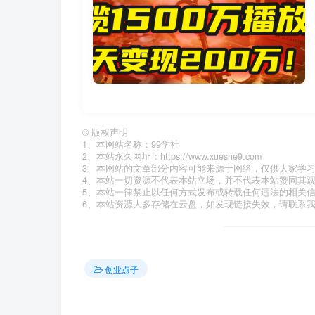
©
版权声明
1、本网站名称：99学社
2、本站永久网址：https://www.xueshe9.com
3、本网站的文章部分内容可能来源于网络，仅供大家学
4、本站一切资源不代表本站立场，并不代表本站赞同其
5、本站一律禁止以任何方式发布或转载任何违法的相关
6、本站资源大多存储在云盘，如发现链接失效，请联系
创业点子