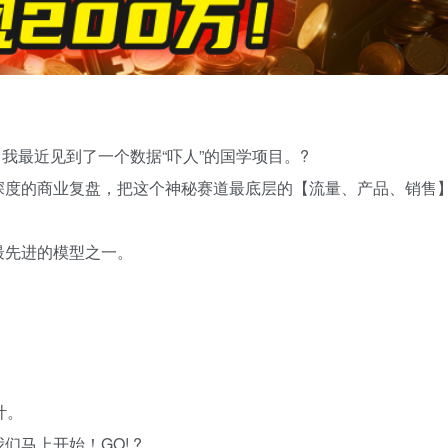
，我最近见到了一个数据“吓人”的国学项目。?
深度的商业复盘，把这个神秘赛道最底层的【流量、产品、销售
最先进的模型之一。
。
计。
马上开始！GO! ?