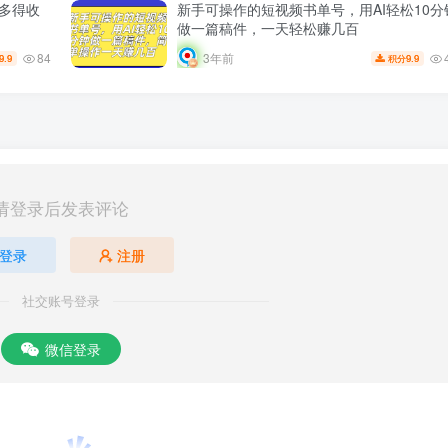
劳多得收
新手可操作的短视频书单号，用AI轻松10分
做一篇稿件，一天轻松赚几百
84
3年前
9.9
9.9
积分
请登录后发表评论
登录
注册
社交账号登录
微信登录