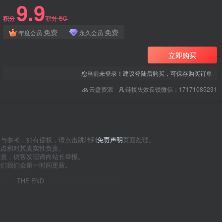
9.9
50
积分
积分
免费
免费
年度会员
永久会员
立即购买
您当前未登录！建议登陆后购买，可保存购买订单
云盘资源
链接失效反馈微信：17171085231
习与参考，如有侵权，请点击跳转到
免责声明
页面处理。
观点和对其真实性负责。
信息，访客发现请向站长举报。
我们我们会第一时间更新。
THE END