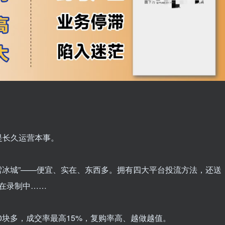
是长久运营本事。
蜜雪冰城”——便宜、实在、东西多。拥有四大平台投流方法，还送
正在录制中……
10块多，成交率最高15%，复购率高、越做越值。