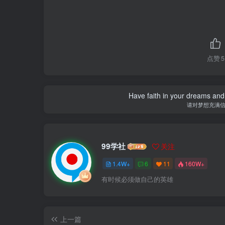
点赞
5
Have faith in your dreams and
请对梦想充满
99学社
关注
1.4W+
6
11
160W+
有时候必须做自己的英雄
上一篇