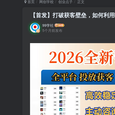
首页
网创学校
创业点子
正文
【首发】打破获客壁垒，如何利用
99学社
5个月前发布