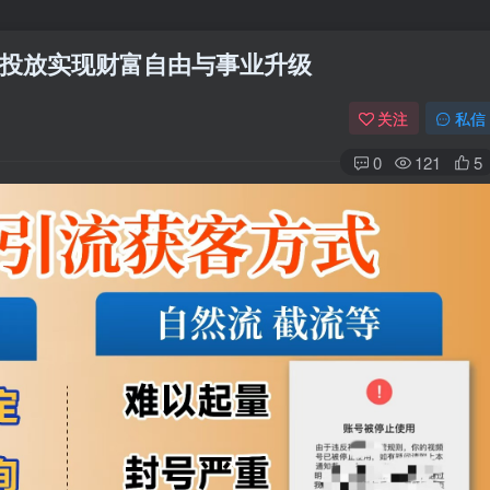
投放实现财富自由与事业升级
关注
私信
0
121
5