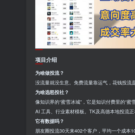
项目介绍
为啥做投流？
没流量就没生意。免费流量靠运气，花钱投流
为啥选怒投社？
像知识界的“蜜雪冰城”，它是知识付费里的“
AI 工具、行业素材模板。TK及高德本地投流
它有数据吗？
朋友圈投流30天来402个客户，平均一个成本