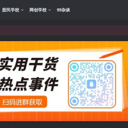
股民学校
网创学校
99杂谈
VIP资源，炒股教程、创业教程、网络营销教程、自媒体短视频教程等，
VIP资源，炒股教程、创业教程、网络营销教程、自媒体短视频教程等，