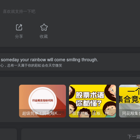
喜欢就支持一下吧
分享
收藏
 someday your rainbow will come smiling through.
信心，总有一天属于你的彩虹会在天空微笑
超级简单！同花顺K线界面显示行业概念指标代码图解
股票打板、上板、封板、翘板、炸板是什么意思？炒股你必须懂的暗语！
下一