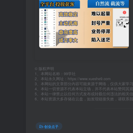
©
版权声明
1、本网站名称：99学社
2、本站永久网址：https://www.xueshe9.com
3、本网站的文章部分内容可能来源于网络，仅供大家学
4、本站一切资源不代表本站立场，并不代表本站赞同其
5、本站一律禁止以任何方式发布或转载任何违法的相关
6、本站资源大多存储在云盘，如发现链接失效，请联系
创业点子