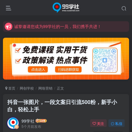
诚挚邀请您成为99学社的一员，我们携手共进！
学习路上不孤独，99学社与你同行！分享全网优质VIP资源，炒股教程、创业教程、网络营销教程、自媒体短视频教程等，长期更新各大精品创业项目！
诚挚邀请您成为99学社的一员，我们携手共进！
学习路上不孤独，99学社与你同行！分享全网优质VIP资源，炒股教程、创业教程、网络营销教程、自媒体短视频教程等，长期更新各大精品创业项目！
首页
网创学校
网络营销
正文
抖音一张图片，一段文案日引流500粉，新手小
白，轻松上手
99学社
关注
私信
5个月前发布