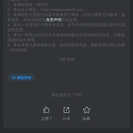
1、本网站名称：99学社
2、本站永久网址：https://www.xueshe9.com
3、本网站的文章部分内容可能来源于网络，仅供大家学习与参考，如
有侵权，请点击跳转到
免责声明
页面处理。
4、本站一切资源不代表本站立场，并不代表本站赞同其观点和对其真
实性负责。
5、本站一律禁止以任何方式发布或转载任何违法的相关信息，访客发
现请向站长举报。
6、本站资源大多存储在云盘，如发现链接失效，请联系我们我们会第
一时间更新。
THE END
网络营销
喜欢就支持一下吧
点赞
7
分享
收藏