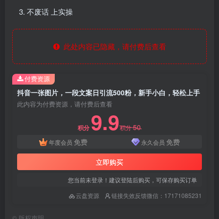
不废话 上实操
此处内容已隐藏，请付费后查看
付费资源
抖音一张图片，一段文案日引流500粉，新手小白，轻松上手
此内容为付费资源，请付费后查看
9.9
50
积分
积分
免费
免费
年度会员
永久会员
立即购买
您当前未登录！建议登陆后购买，可保存购买订单
云盘资源
链接失效反馈微信：17171085231
©
版权声明