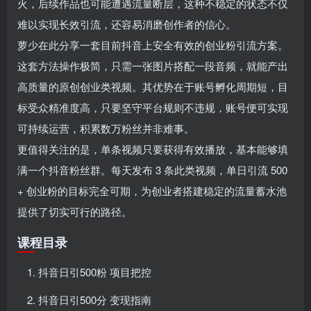
火，后续作品也可能遭遇流量断层，这种不稳定的状态不仅
难以实现长效引流，还容易消磨创作者的信心。
萝少在此分享一套目前抖音上安全有效的创业粉引流方案。
这套方法操作极简，只需一张图片搭配一段音频，就能产出
高质量的原创创业类视频。其优势在于账号孵化周期短，目
标受众精准度高，只要坚守平台规则不违规，账号便可实现
可持续运营，积累数万粉丝并非难事。
更值得关注的是，单条视频只要获得有效播放，基本能够填
满一个抖音粉丝群。每天发布 3 条此类视频，单日引流 500
+ 创业粉的目标完全可期，为创业者搭建稳定的流量蓄水池
提供了切实可行的路径。
课程目录
抖音日引500粉 项目把控
抖音日引500分 变现指南