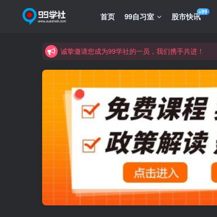
+99
首页
99自习室
股市快讯
诚挚邀请您成为99学社的一员，我们携手共进！
学习路上不孤独，99学社与你同行！分享全网优质
诚挚邀请您成为99学社的一员，我们携手共进！
学习路上不孤独，99学社与你同行！分享全网优质