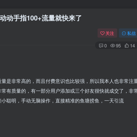
动手指100+流量就快来了
关注
私信
0
95
14
质量是非常高的，而且付费意识也比较强，所以我本人也非常注
非常有质量的，有一部分用户添加或三个好友很快就成交了，非
些小聪明，手动无脑操作，直接精准的鱼塘捞鱼，一天引流