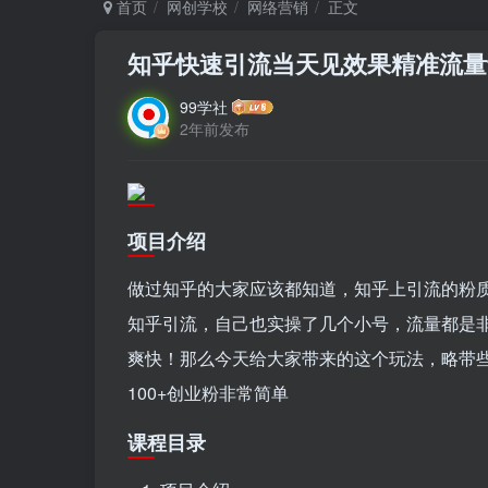
首页
网创学校
网络营销
正文
知乎快速引流当天见效果精准流量动
99学社
2年前发布
项目介绍
做过知乎的大家应该都知道，知乎上引流的粉
知乎引流，自己也实操了几个小号，流量都是
爽快！那么今天给大家带来的这个玩法，略带
100+创业粉非常简单
课程目录