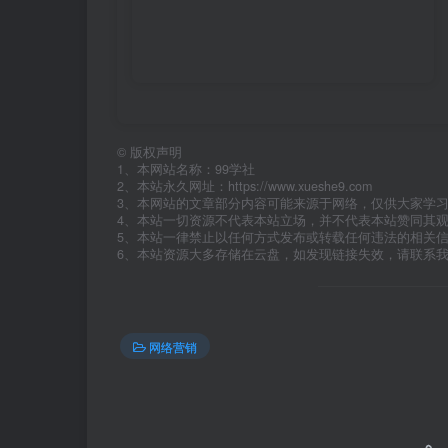
©
版权声明
1、本网站名称：99学社
2、本站永久网址：https://www.xueshe9.com
3、本网站的文章部分内容可能来源于网络，仅供大家学
4、本站一切资源不代表本站立场，并不代表本站赞同其
5、本站一律禁止以任何方式发布或转载任何违法的相关
6、本站资源大多存储在云盘，如发现链接失效，请联系
网络营销