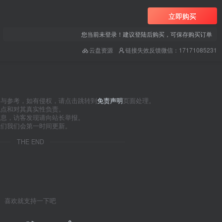
立即购买
您当前未登录！建议登陆后购买，可保存购买订单
云盘资源
链接失效反馈微信：17171085231
习与参考，如有侵权，请点击跳转到
免责声明
页面处理。
观点和对其真实性负责。
信息，访客发现请向站长举报。
我们我们会第一时间更新。
THE END
喜欢就支持一下吧