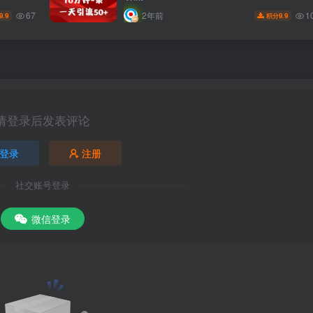
67
1
2年前
9.9
9.9
积分
请登录后发表评论
登录
注册
社交账号登录
微信登录