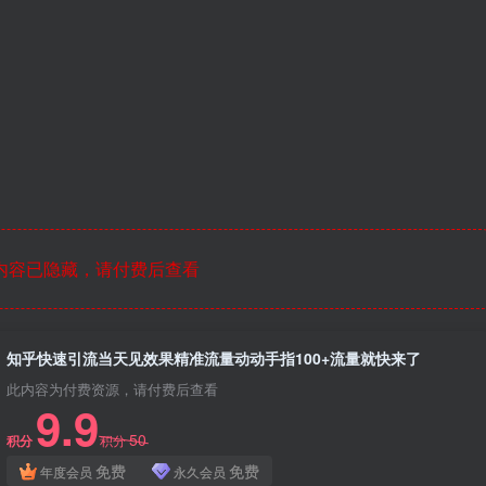
内容已隐藏，请付费后查看
知乎快速引流当天见效果精准流量动动手指100+流量就快来了
此内容为付费资源，请付费后查看
9.9
50
积分
积分
免费
免费
年度会员
永久会员