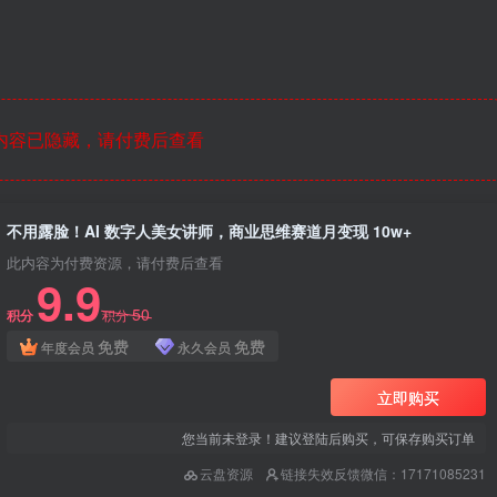
内容已隐藏，请付费后查看
不用露脸！AI 数字人美女讲师，商业思维赛道月变现 10w+
此内容为付费资源，请付费后查看
9.9
50
积分
积分
免费
免费
年度会员
永久会员
立即购买
您当前未登录！建议登陆后购买，可保存购买订单
云盘资源
链接失效反馈微信：17171085231