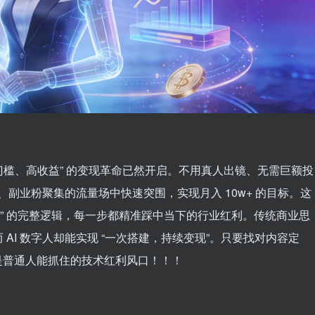
低门槛、高收益” 的变现革命已然开启。不用真人出镜、无需巨额投
、副业粉聚集的流量场中快速突围，实现月入 10w+ 的目标。这
元变现” 的完整逻辑，每一步都精准踩中当下的行业红利。传统商业思
AI 数字人却能实现 “一次搭建，持续变现”。只要找对内容定
而是普通人能抓住的技术红利风口！！！