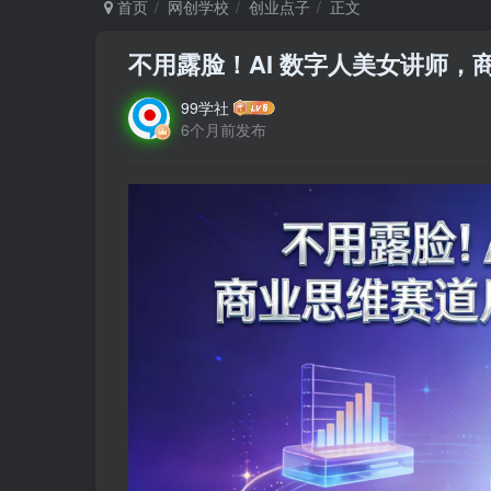
首页
网创学校
创业点子
正文
不用露脸！AI 数字人美女讲师，商
99学社
6个月前发布