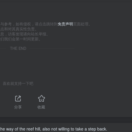
习与参考，如有侵权，请点击跳转到
免责声明
页面处理。
观点和对其真实性负责。
信息，访客发现请向站长举报。
我们我们会第一时间更新。
THE END
喜欢就支持一下吧
分享
收藏
 way of the reef hill, also not willing to take a step back.