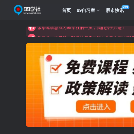
诚挚邀请您成为99学社的一员，我们携手共进！
+99
首页
99自习室
股市快讯
学习路上不孤独，99学社与你同行！分享全网优质
诚挚邀请您成为99学社的一员，我们携手共进！
学习路上不孤独，99学社与你同行！分享全网优质