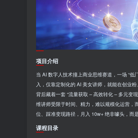
项目介绍
当 AI 数字人技术撞上商业思维赛道，一场 “
入，仅靠定制化的 AI 美女讲师，就能在创业粉
背后藏着一套 “流量获取 – 高效转化 – 多
维讲师受限于时间、精力，难以规模化运营，而 
位、踩准变现路径，月入 10w+ 绝非噱头，
课程目录