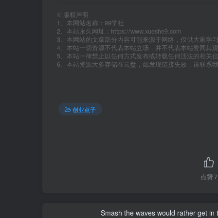
©
版权声明
1、本网站名称：99学社
2、本站永久网址：https://www.xueshe9.com
3、本网站的文章部分内容可能来源于网络，仅供大家学
4、本站一切资源不代表本站立场，并不代表本站赞同其
5、本站一律禁止以任何方式发布或转载任何违法的相关
6、本站资源大多存储在云盘，如发现链接失效，请联系
创业点子
点赞
7
Smash the waves would rather get in the