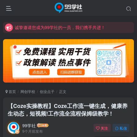
诚挚邀请您成为99学社的一员，我们携手共进！
学习路上不孤独，99学社与你同行！分享全网优质VIP资源，炒股教程、创业教程、网络营销教程、自媒体短视频教程等，长期更新各大精品创业项目！
诚挚邀请您成为99学社的一员，我们携手共进！
学习路上不孤独，99学社与你同行！分享全网优质VIP资源，炒股教程、创业教程、网络营销教程、自媒体短视频教程等，长期更新各大精品创业项目！
首页
网创学校
创业点子
正文
【Coze实操教程】Coze工作流一键生成，健康养
生动态，短视频!工作流全流程保姆级教学 !
99学社
关注
私信
9个月前发布