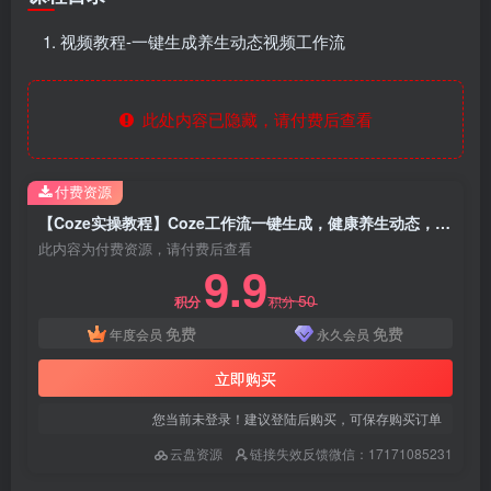
视频教程-一键生成养生动态视频工作流
此处内容已隐藏，请付费后查看
付费资源
【Coze实操教程】Coze工作流一键生成，健康养生动态，短视频!工作流全流程保姆级教学 !
此内容为付费资源，请付费后查看
9.9
50
积分
积分
免费
免费
年度会员
永久会员
立即购买
您当前未登录！建议登陆后购买，可保存购买订单
云盘资源
链接失效反馈微信：17171085231