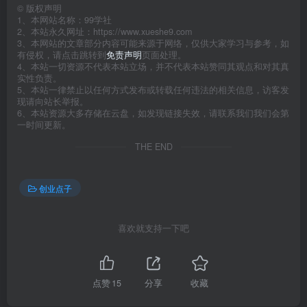
©
版权声明
1、本网站名称：99学社
2、本站永久网址：https://www.xueshe9.com
3、本网站的文章部分内容可能来源于网络，仅供大家学习与参考，如
有侵权，请点击跳转到
免责声明
页面处理。
4、本站一切资源不代表本站立场，并不代表本站赞同其观点和对其真
实性负责。
5、本站一律禁止以任何方式发布或转载任何违法的相关信息，访客发
现请向站长举报。
6、本站资源大多存储在云盘，如发现链接失效，请联系我们我们会第
一时间更新。
THE END
创业点子
喜欢就支持一下吧
点赞
15
分享
收藏