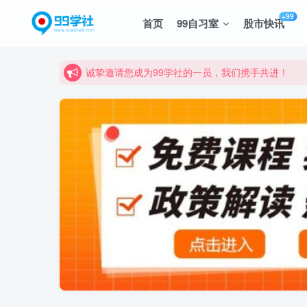
+99
首页
99自习室
股市快讯
诚挚邀请您成为99学社的一员，我们携手共进！
学习路上不孤独，99学社与你同行！分享全网优质
诚挚邀请您成为99学社的一员，我们携手共进！
学习路上不孤独，99学社与你同行！分享全网优质