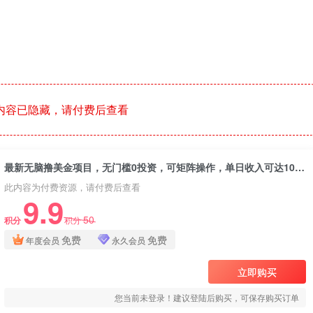
内容已隐藏，请付费后查看
最新无脑撸美金项目，无门槛0投资，可矩阵操作，单日收入可达1000+
此内容为付费资源，请付费后查看
9.9
50
积分
积分
免费
免费
年度会员
永久会员
立即购买
您当前未登录！建议登陆后购买，可保存购买订单