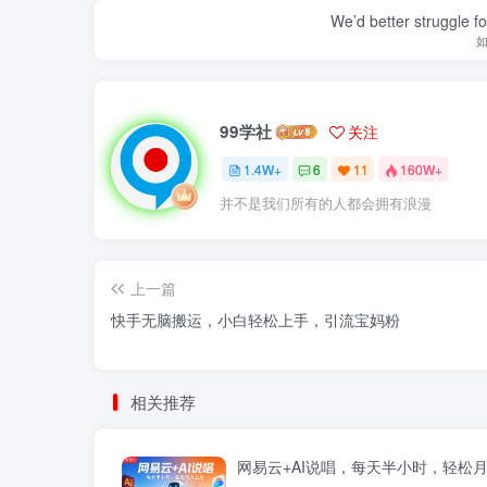
We’d better struggle fo
99学社
关注
1.4W+
6
11
160W+
并不是我们所有的人都会拥有浪漫
上一篇
快手无脑搬运，小白轻松上手，引流宝妈粉
相关推荐
网易云+AI说唱，每天半小时，轻松