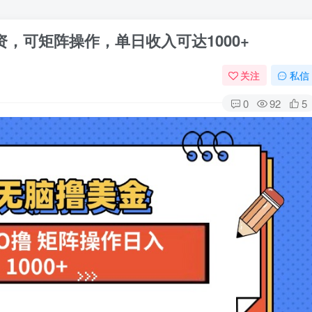
，可矩阵操作，单日收入可达1000+
关注
私信
0
92
5