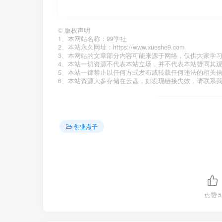
©
版权声明
1、本网站名称：99学社
2、本站永久网址：https://www.xueshe9.com
3、本网站的文章部分内容可能来源于网络，仅供大家学
4、本站一切资源不代表本站立场，并不代表本站赞同其
5、本站一律禁止以任何方式发布或转载任何违法的相关
6、本站资源大多存储在云盘，如发现链接失效，请联系
创业点子
点赞
5