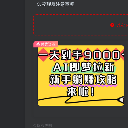
变现及注意事项
此处
付费资源
©
版权声明