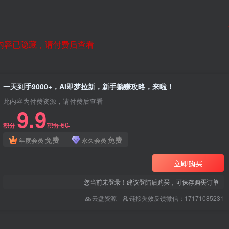
内容已隐藏，请付费后查看
一天到手9000+，AI即梦拉新，新手躺赚攻略，来啦！
此内容为付费资源，请付费后查看
9.9
50
积分
积分
免费
免费
年度会员
永久会员
立即购买
您当前未登录！建议登陆后购买，可保存购买订单
云盘资源
链接失效反馈微信：17171085231