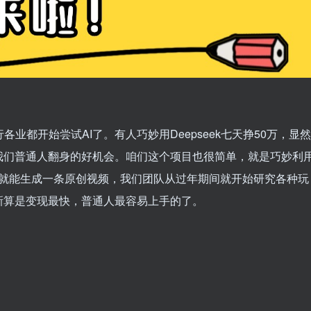
各行各业都开始尝试AI了。有人巧妙用Deepseek七天挣50万，显然
我们普通人翻身的好机会。咱们这个项目也很简单，就是巧妙利
几分钟就能生成一条原创视频，我们团队从过年期间就开始研究各种玩
新算是变现最快，普通人最容易上手的了。