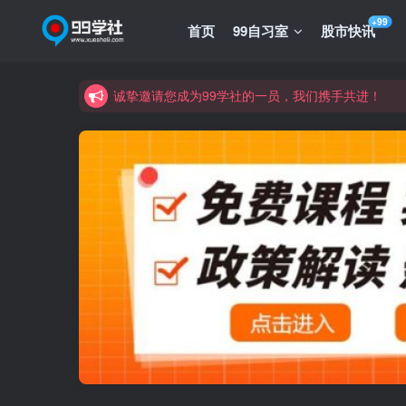
+99
首页
99自习室
股市快讯
诚挚邀请您成为99学社的一员，我们携手共进！
学习路上不孤独，99学社与你同行！分享全网优质
诚挚邀请您成为99学社的一员，我们携手共进！
学习路上不孤独，99学社与你同行！分享全网优质