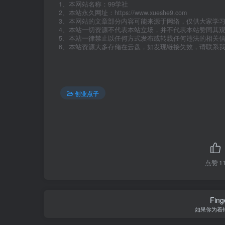
1、本网站名称：99学社
2、本站永久网址：https://www.xueshe9.com
3、本网站的文章部分内容可能来源于网络，仅供大家学
4、本站一切资源不代表本站立场，并不代表本站赞同其
5、本站一律禁止以任何方式发布或转载任何违法的相关
6、本站资源大多存储在云盘，如发现链接失效，请联系
创业点子
点赞
1
Finge
如果你为着