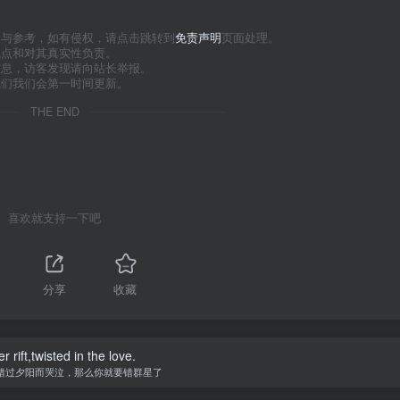
习与参考，如有侵权，请点击跳转到
免责声明
页面处理。
观点和对其真实性负责。
信息，访客发现请向站长举报。
我们我们会第一时间更新。
THE END
喜欢就支持一下吧
1
分享
收藏
r rift,twisted in the love.
错过夕阳而哭泣，那么你就要错群星了