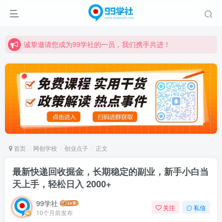
诚挚邀请您成为99学社的一员，我们携手共进！
学习路上不孤独，99学社与你同行！分享全网优质VIP资源，炒股教程、创业教程、网络营销教程、自媒体短视频教程等，长期更新各大精品创业项目！
诚挚邀请您成为99学社的一员，我们携手共进！
学习路上不孤独，99学社与你同行！分享全网优质VIP资源，炒股教程、创业教程、网络营销教程、自媒体短视频教程等，长期更新各大精品创业项目！
首页
网创学校
创业点子
正文
最新快递回收掘金，长期稳定的副业，新手小白当
天上手，轻松日入 2000+
99学社
关注
私信
10个月前发布