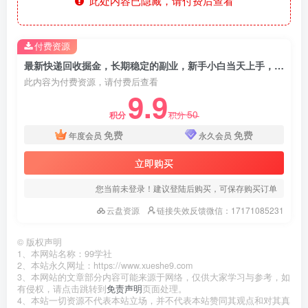
此处内容已隐藏，请付费后查看
付费资源
最新快递回收掘金，长期稳定的副业，新手小白当天上手，轻松日入 2000+
此内容为付费资源，请付费后查看
9.9
50
积分
积分
免费
免费
年度会员
永久会员
立即购买
您当前未登录！建议登陆后购买，可保存购买订单
云盘资源
链接失效反馈微信：17171085231
©
版权声明
1、本网站名称：99学社
2、本站永久网址：https://www.xueshe9.com
3、本网站的文章部分内容可能来源于网络，仅供大家学习与参考，如
有侵权，请点击跳转到
免责声明
页面处理。
4、本站一切资源不代表本站立场，并不代表本站赞同其观点和对其真