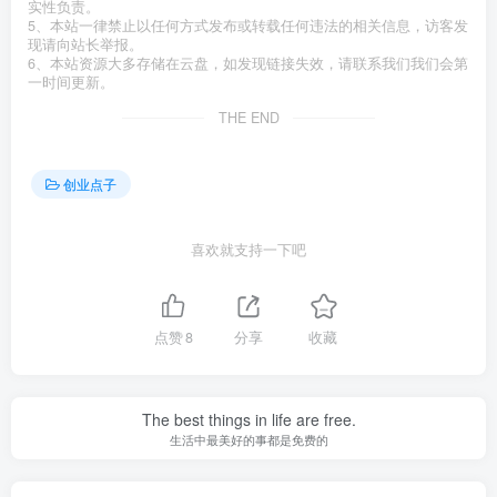
实性负责。
5、本站一律禁止以任何方式发布或转载任何违法的相关信息，访客发
现请向站长举报。
6、本站资源大多存储在云盘，如发现链接失效，请联系我们我们会第
一时间更新。
THE END
创业点子
喜欢就支持一下吧
点赞
8
分享
收藏
The best things in life are free.
生活中最美好的事都是免费的