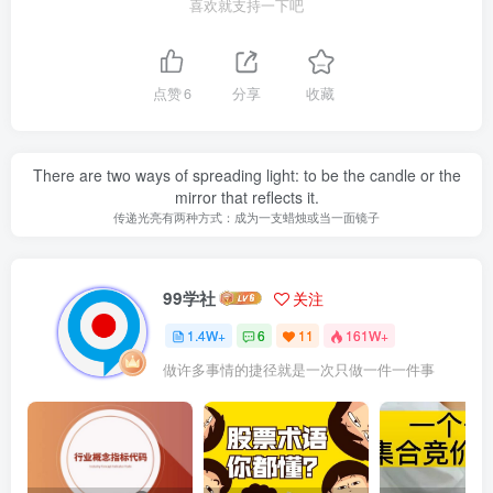
喜欢就支持一下吧
点赞
6
分享
收藏
There are two ways of spreading light: to be the candle or the
mirror that reflects it.
传递光亮有两种方式：成为一支蜡烛或当一面镜子
99学社
关注
1.4W+
6
11
161W+
做许多事情的捷径就是一次只做一件一件事