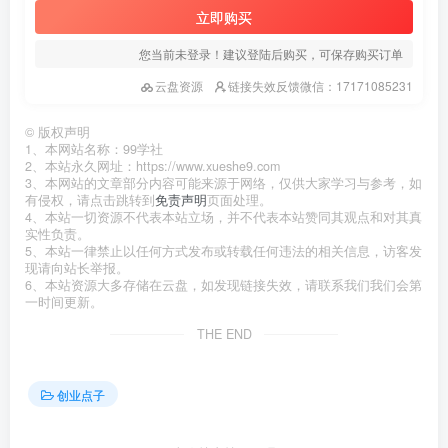
立即购买
您当前未登录！建议登陆后购买，可保存购买订单
云盘资源
链接失效反馈微信：17171085231
©
版权声明
1、本网站名称：99学社
2、本站永久网址：https://www.xueshe9.com
3、本网站的文章部分内容可能来源于网络，仅供大家学习与参考，如
有侵权，请点击跳转到
免责声明
页面处理。
4、本站一切资源不代表本站立场，并不代表本站赞同其观点和对其真
实性负责。
5、本站一律禁止以任何方式发布或转载任何违法的相关信息，访客发
现请向站长举报。
6、本站资源大多存储在云盘，如发现链接失效，请联系我们我们会第
一时间更新。
THE END
创业点子