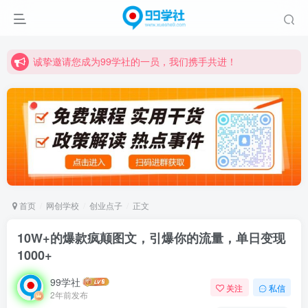
诚挚邀请您成为99学社的一员，我们携手共进！
学习路上不孤独，99学社与你同行！分享全网优质VIP资源，炒股教程、创业教程、网络营销教程、自媒体短视频教程等，长期更新各大精品创业项目！
诚挚邀请您成为99学社的一员，我们携手共进！
学习路上不孤独，99学社与你同行！分享全网优质VIP资源，炒股教程、创业教程、网络营销教程、自媒体短视频教程等，长期更新各大精品创业项目！
首页
网创学校
创业点子
正文
10W+的爆款疯颠图文，引爆你的流量，单日变现
1000+
99学社
关注
私信
2年前发布