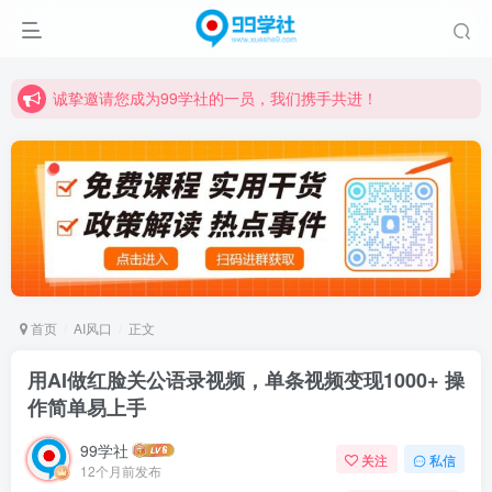
诚挚邀请您成为99学社的一员，我们携手共进！
学习路上不孤独，99学社与你同行！分享全网优质VIP资源，炒股教程、创业教程、网络营销教程、自媒体短视频教程等，长期更新各大精品创业项目！
诚挚邀请您成为99学社的一员，我们携手共进！
学习路上不孤独，99学社与你同行！分享全网优质VIP资源，炒股教程、创业教程、网络营销教程、自媒体短视频教程等，长期更新各大精品创业项目！
首页
AI风口
正文
用AI做红脸关公语录视频，单条视频变现1000+ 操
作简单易上手
99学社
关注
私信
12个月前发布