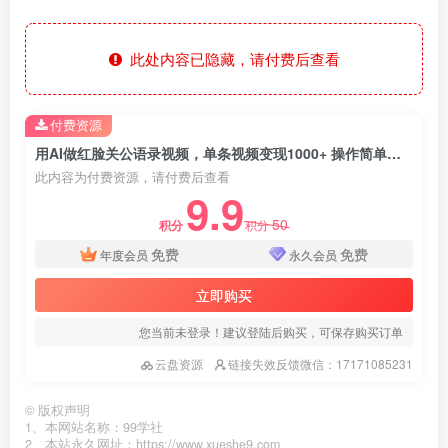
此处内容已隐藏，请付费后查看
付费资源
用AI做红脸关公语录视频，单条视频变现1000+ 操作简单易上手
此内容为付费资源，请付费后查看
9.9
50
积分
积分
免费
免费
年度会员
永久会员
立即购买
您当前未登录！建议登陆后购买，可保存购买订单
云盘资源
链接失效反馈微信：17171085231
©
版权声明
1、本网站名称：99学社
2、本站永久网址：https://www.xueshe9.com