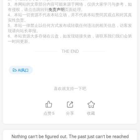
3、本网站的文章部分内容可能来源于网络，仅供大家学习与参考，如
有侵权，请点击跳转到
免责声明
页面处理。
4、本站一切资源不代表本站立场，并不代表本站赞同其观点和对其真
实性负责。
5、本站一律禁止以任何方式发布或转载任何违法的相关信息，访客发
现请向站长举报。
6、本站资源大多存储在云盘，如发现链接失效，请联系我们我们会第
一时间更新。
THE END
AI风口
喜欢就支持一下吧
点赞
5
分享
收藏
Nothing can't be figured out. The past just can't be reached