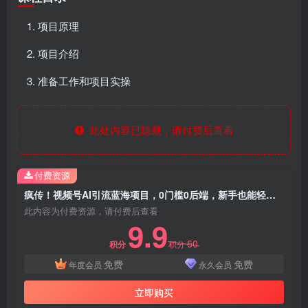
项目原理
项目介绍
准备工作和项目实操
此处内容已隐藏，请付费后查看
付费资源
疯传！视频号AI引流蓝海项目，0门槛0后端，新手也能轻松上手变现
此内容为付费资源，请付费后查看
9.9
50
积分
积分
免费
免费
年度会员
永久会员
立即购买