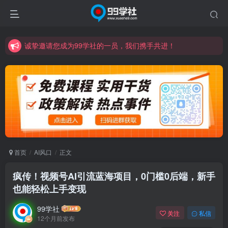
诚挚邀请您成为99学社的一员，我们携手共进！
学习路上不孤独，99学社与你同行！分享全网优质VIP资源，炒股教程、创业教程、网络营销教程、自媒体短视频教程等，长期更新各大精品创业项目！
诚挚邀请您成为99学社的一员，我们携手共进！
学习路上不孤独，99学社与你同行！分享全网优质VIP资源，炒股教程、创业教程、网络营销教程、自媒体短视频教程等，长期更新各大精品创业项目！
首页
AI风口
正文
疯传！视频号AI引流蓝海项目，0门槛0后端，新手
也能轻松上手变现
99学社
关注
私信
12个月前发布