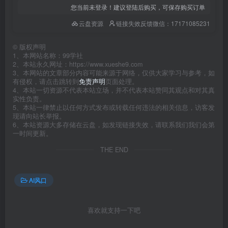
您当前未登录！建议登陆后购买，可保存购买订单
云盘资源
链接失效反馈微信：17171085231
©
版权声明
1、本网站名称：99学社
2、本站永久网址：https://www.xueshe9.com
3、本网站的文章部分内容可能来源于网络，仅供大家学习与参考，如
有侵权，请点击跳转到
免责声明
页面处理。
4、本站一切资源不代表本站立场，并不代表本站赞同其观点和对其真
实性负责。
5、本站一律禁止以任何方式发布或转载任何违法的相关信息，访客发
现请向站长举报。
6、本站资源大多存储在云盘，如发现链接失效，请联系我们我们会第
一时间更新。
THE END
AI风口
喜欢就支持一下吧