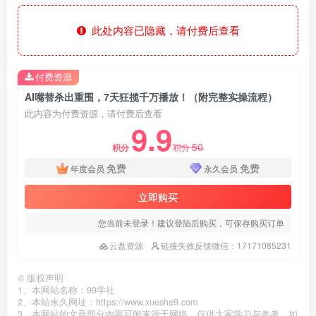
此处内容已隐藏，请付费后查看
付费资源
AI嘴替杀出重围，7天狂揽千万播放！（附完整实操流程）
此内容为付费资源，请付费后查看
9.9
50
积分
积分
免费
免费
年度会员
永久会员
立即购买
您当前未登录！建议登陆后购买，可保存购买订单
云盘资源
链接失效反馈微信：17171085231
©
版权声明
1、本网站名称：99学社
2、本站永久网址：https://www.xueshe9.com
3、本网站的文章部分内容可能来源于网络，仅供大家学习与参考，如