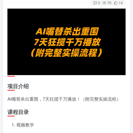
0
76
14
项目介绍
AI嘴替杀出重围，7天狂揽千万播放！（附完整实操流程）
课程目录
视频教学