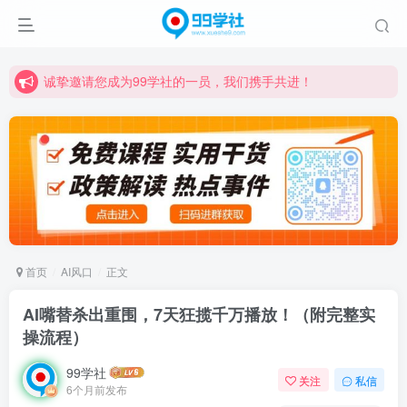
诚挚邀请您成为99学社的一员，我们携手共进！
学习路上不孤独，99学社与你同行！分享全网优质VIP资源，炒股教程、创业教程、网络营销教程、自媒体短视频教程等，长期更新各大精品创业项目！
诚挚邀请您成为99学社的一员，我们携手共进！
学习路上不孤独，99学社与你同行！分享全网优质VIP资源，炒股教程、创业教程、网络营销教程、自媒体短视频教程等，长期更新各大精品创业项目！
首页
AI风口
正文
AI嘴替杀出重围，7天狂揽千万播放！（附完整实
操流程）
99学社
关注
私信
6个月前发布