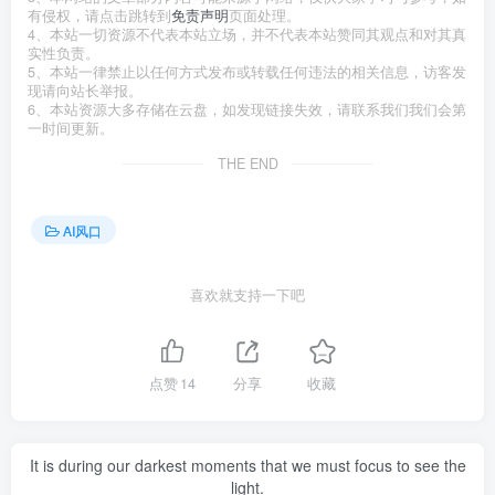
有侵权，请点击跳转到
免责声明
页面处理。
4、本站一切资源不代表本站立场，并不代表本站赞同其观点和对其真
实性负责。
5、本站一律禁止以任何方式发布或转载任何违法的相关信息，访客发
现请向站长举报。
6、本站资源大多存储在云盘，如发现链接失效，请联系我们我们会第
一时间更新。
THE END
AI风口
喜欢就支持一下吧
点赞
14
分享
收藏
It is during our darkest moments that we must focus to see the
light.